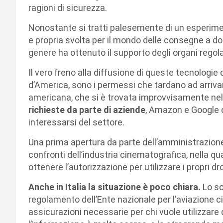
ragioni di sicurezza.
Nonostante si tratti palesemente di un esperimen
e propria svolta per il mondo delle consegne a do
genere ha ottenuto il supporto degli organi regola
Il vero freno alla diffusione di queste tecnologie 
d’America, sono i permessi che tardano ad arriva
americana, che si è trovata improvvisamente nel
richieste da parte di aziende
, Amazon e Google 
interessarsi del settore.
Una prima apertura da parte dell’amministrazione 
confronti dell’industria cinematografica, nella qu
ottenere l’autorizzazione per utilizzare i propri dr
Anche in Italia la situazione è poco chiara.
Lo sc
regolamento dell’Ente nazionale per l’aviazione civ
assicurazioni necessarie per chi vuole utilizzare 