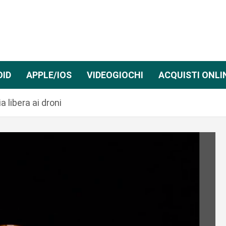
OID
APPLE/IOS
VIDEOGIOCHI
ACQUISTI ONLI
 libera ai droni