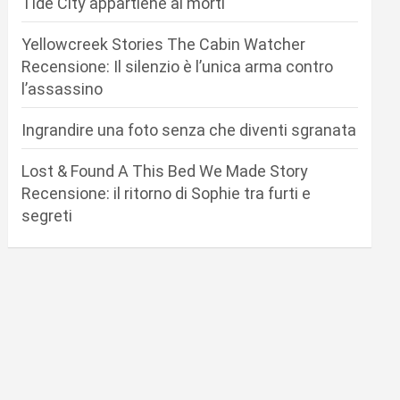
Tide City appartiene ai morti
Yellowcreek Stories The Cabin Watcher
Recensione: Il silenzio è l’unica arma contro
l’assassino
Ingrandire una foto senza che diventi sgranata
Lost & Found A This Bed We Made Story
Recensione: il ritorno di Sophie tra furti e
segreti