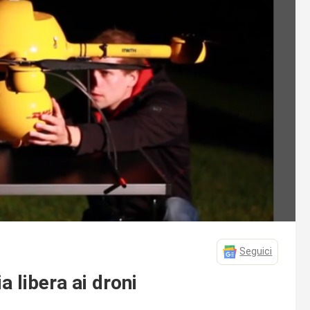
Seguici
 libera ai droni