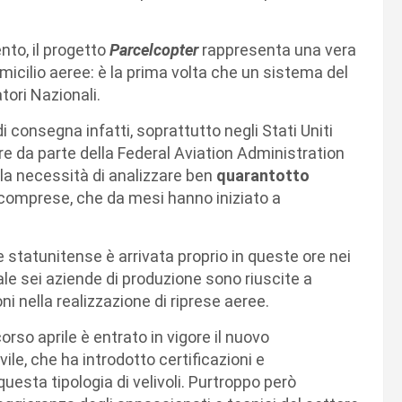
to, il progetto
Parcelcopter
rappresenta una vera
micilio aeree: è la prima volta che un sistema del
tori Nazionali.
di consegna infatti, soprattutto negli Stati Uniti
re da parte della Federal Aviation Administration
la necessità di analizzare ben
quarantotto
comprese, che da mesi hanno iniziato a
statunitense è arrivata proprio in queste ore nei
ale sei aziende di produzione sono riuscite a
oni nella realizzazione di riprese aeree.
orso aprile è entrato in vigore il nuovo
ile, che ha introdotto certificazioni e
questa tipologia di velivoli. Purtroppo però