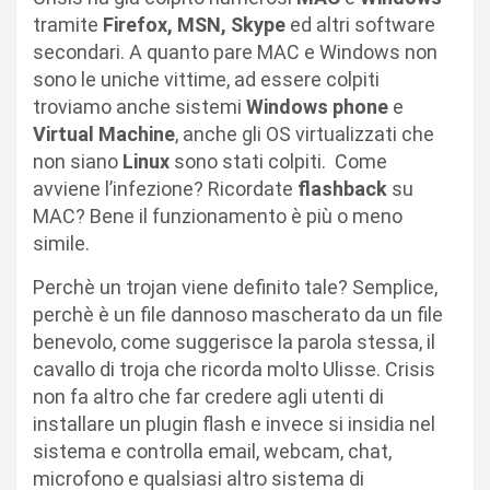
tramite
Firefox, MSN, Skype
ed altri software
secondari. A quanto pare MAC e Windows non
sono le uniche vittime, ad essere colpiti
troviamo anche sistemi
Windows phone
e
Virtual Machine
, anche gli OS virtualizzati che
non siano
Linux
sono stati colpiti. Come
avviene l’infezione? Ricordate
flashback
su
MAC? Bene il funzionamento è più o meno
simile.
Perchè un trojan viene definito tale? Semplice,
perchè è un file dannoso mascherato da un file
benevolo, come suggerisce la parola stessa, il
cavallo di troja che ricorda molto Ulisse. Crisis
non fa altro che far credere agli utenti di
installare un plugin flash e invece si insidia nel
sistema e controlla email, webcam, chat,
microfono e qualsiasi altro sistema di