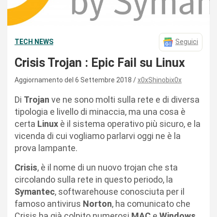
TECH NEWS
Seguici
Crisis Trojan : Epic Fail su Linux
Aggiornamento del 6 Settembre 2018
x0xShinobix0x
Di
Trojan
ve ne sono molti sulla rete e di diversa
tipologia e livello di minaccia, ma una cosa è
certa
Linux
è il sistema operativo più sicuro, e la
vicenda di cui vogliamo parlarvi oggi ne è la
prova lampante.
Crisis
, è il nome di un nuovo trojan che sta
circolando sulla rete in questo periodo, la
Symantec
, softwarehouse conosciuta per il
famoso antivirus
Norton
, ha comunicato che
Crisis ha già colpito numerosi
MAC
e
Windows