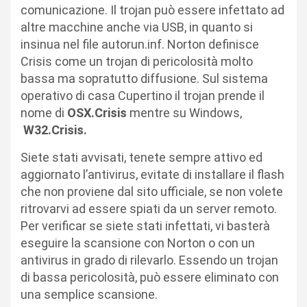
comunicazione. Il trojan può essere infettato ad
altre macchine anche via USB, in quanto si
insinua nel file autorun.inf. Norton definisce
Crisis come un trojan di pericolosità molto
bassa ma sopratutto diffusione. Sul sistema
operativo di casa Cupertino il trojan prende il
nome di
OSX.Crisis
mentre su Windows,
W32.Crisis.
Siete stati avvisati, tenete sempre attivo ed
aggiornato l’antivirus, evitate di installare il flash
che non proviene dal sito ufficiale, se non volete
ritrovarvi ad essere spiati da un server remoto.
Per verificar se siete stati infettati, vi basterà
eseguire la scansione con Norton o con un
antivirus in grado di rilevarlo. Essendo un trojan
di bassa pericolosità, può essere eliminato con
una semplice scansione.