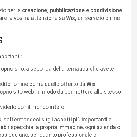
zio per la
creazione, pubblicazione e condivisione
are la vostra attenzione su
Wix,
un servizio online
S
mportanti:
proprio sito, a seconda della tematica che avete
editor online come quello offerto da
Wix
proprio sito web, in modo da permettere allo stesso
ividerlo con il mondo intero
, soffermandoci sugli aspetti più importanti e
Web
rispecchia la propria immagine, ogni azienda o
possiede uno, per quanto professionale o