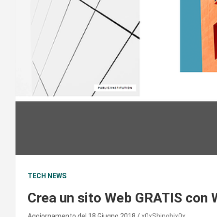
TECH NEWS
Crea un sito Web GRATIS con 
Aggiornamento del 18 Giugno 2018
x0xShinobix0x