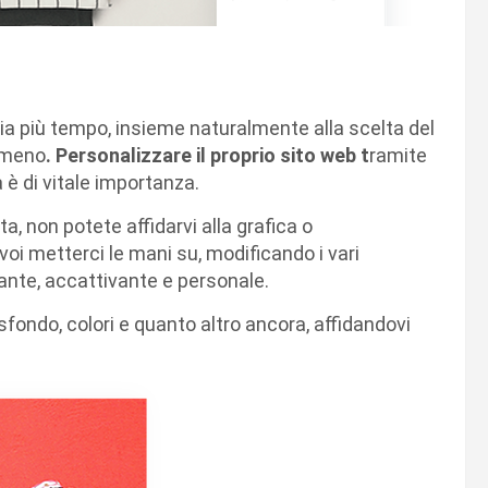
b
ia più tempo, insieme naturalmente alla scelta del
a meno
. Personalizzare il proprio sito web t
ramite
 è di vitale importanza.
a, non potete affidarvi alla grafica o
voi metterci le mani su, modificando i vari
ante, accattivante e personale.
sfondo, colori e quanto altro ancora, affidandovi