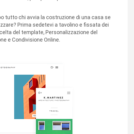
po tutto chi avvia la costruzione di una casa se
zzare? Prima sedetevi a tavolino e fissata dei
Scelta del template, Personalizzazione del
one e Condivisione Online.