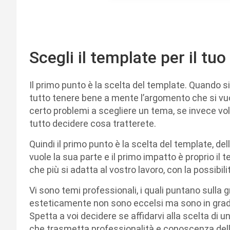
Scegli il template per il tuo
Il primo punto è la scelta del template. Quando si
tutto tenere bene a mente l’argomento che si vuol
certo problemi a scegliere un tema, se invece vo
tutto decidere cosa tratterete.
Quindi il primo punto è la scelta del template, de
vuole la sua parte e il primo impatto è proprio il
che più si adatta al vostro lavoro, con la possibil
Vi sono temi professionali, i quali puntano sulla 
esteticamente non sono eccelsi ma sono in grado 
Spetta a voi decidere se affidarvi alla scelta di 
che trasmetta professionalità e conoscenza dell