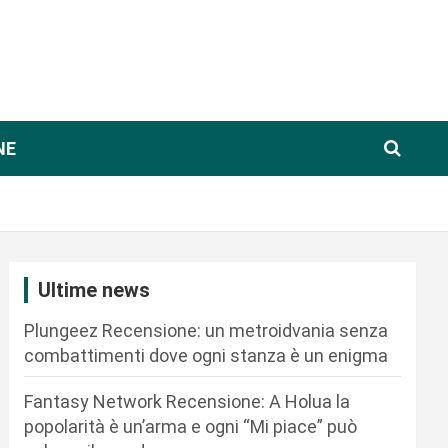
NE
Ultime news
Plungeez Recensione: un metroidvania senza
combattimenti dove ogni stanza è un enigma
Fantasy Network Recensione: A Holua la
popolarità è un’arma e ogni “Mi piace” può