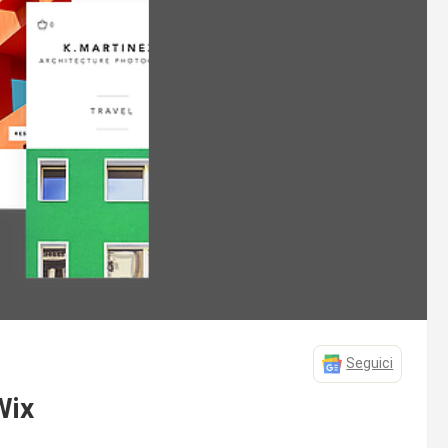
Seguici
Wix