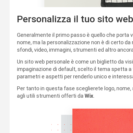
Personalizza il tuo sito we
Generalmente il primo passo è quello che porta v
nome, ma la personalizzazione non è di certo d
sfondi, video, immagini, strumenti ed altro ancora
Un sito web personale è come un biglietto da visit
impaginazione di default, scelto il tema spetta a 
parametri e aspetti per renderlo unico e interess
Per tanto in questa fase sceglierete logo, nome, 
agli utili strumenti offerti da
Wix
.