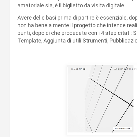
amatoriale sia, è il biglietto da visita digitale.
Avere delle basi prima di partire è essenziale, do
non ha bene a mente il progetto che intende reali
punti, dopo di che procedete con i 4 step citati: 
Template, Aggiunta di utili Strumenti, Pubblicazi