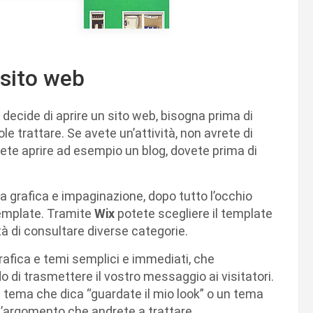
 sito web
 decide di aprire un sito web, bisogna prima di
e trattare. Se avete un’attività, non avrete di
lete aprire ad esempio un blog, dovete prima di
lla grafica e impaginazione, dopo tutto l’occhio
 template. Tramite
Wix
potete scegliere il template
ità di consultare diverse categorie.
grafica e temi semplici e immediati, che
di trasmettere il vostro messaggio ai visitatori.
un tema che dica “guardate il mio look” o un tema
’argomento che andrete a trattare.