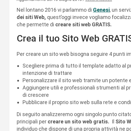
Nel lontano 2016 vi parlammo di
Genesi
, un servi
dei siti Web,
quest’oggi invece vogliamo focalizz
che permette di
creare siti web GRATIS.
Crea il tuo Sito Web GRATI
Per creare un sito web bisogna seguire 4 punti i
Scegliere prima di tutto il template adatto al 
intenzione di trattare
Personalizzare il sito web tramite un potente 
Aggiungere utili e professionali strumenti al 
di crescere
Pubblicare il proprio sito web sulla rete e cond
Di seguito analizzeremo ogni singolo punto citato
principali per
creare un sito web gratis.
Il
Sito 
individuo che dispone di una propria attività ne 