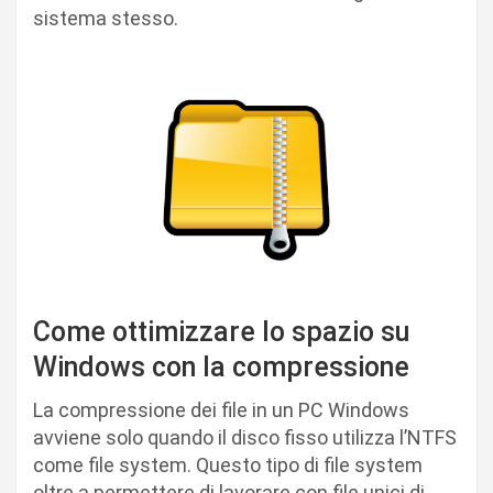
sistema stesso.
Come ottimizzare lo spazio su
Windows con la compressione
La compressione dei file in un PC Windows
avviene solo quando il disco fisso utilizza l’NTFS
come file system. Questo tipo di file system
oltre a permettere di lavorare con file unici di