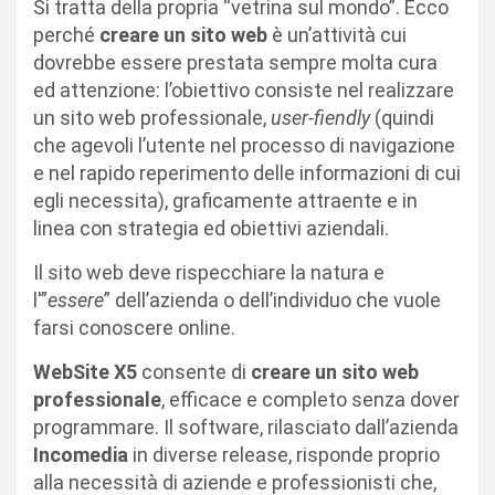
Si tratta della propria “vetrina sul mondo”. Ecco
perché
creare un sito web
è un’attività cui
dovrebbe essere prestata sempre molta cura
ed attenzione: l’obiettivo consiste nel realizzare
un sito web professionale,
user-fiendly
(quindi
che agevoli l’utente nel processo di navigazione
e nel rapido reperimento delle informazioni di cui
egli necessita), graficamente attraente e in
linea con strategia ed obiettivi aziendali.
Il sito web deve rispecchiare la natura e
l'”
essere
” dell’azienda o dell’individuo che vuole
farsi conoscere online.
WebSite X5
consente di
creare un sito web
professionale
, efficace e completo senza dover
programmare. Il software, rilasciato dall’azienda
Incomedia
in diverse release, risponde proprio
alla necessità di aziende e professionisti che,