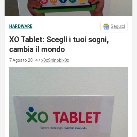
HARDWARE
Seguici
XO Tablet: Scegli i tuoi sogni,
cambia il mondo
7 Agosto 2014
x0xShinobix0x