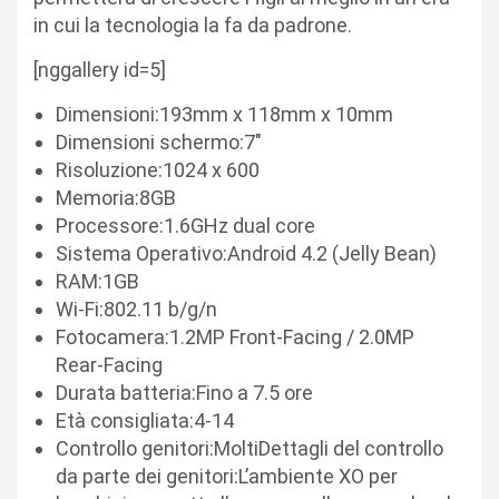
in cui la tecnologia la fa da padrone.
[nggallery id=5]
Dimensioni:193mm x 118mm x 10mm
Dimensioni schermo:7″
Risoluzione:1024 x 600
Memoria:8GB
Processore:1.6GHz dual core
Sistema Operativo:Android 4.2 (Jelly Bean)
RAM:1GB
Wi-Fi:802.11 b/g/n
Fotocamera:1.2MP Front-Facing / 2.0MP
Rear-Facing
Durata batteria:Fino a 7.5 ore
Età consigliata:4-14
Controllo genitori:MoltiDettagli del controllo
da parte dei genitori:L’ambiente XO per