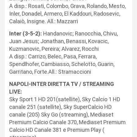
A disp.: Rosati, Colombo, Grava, Rolando, Mesto,
Inler, Donadel, Armero, El Kaddouri, Radosevic,
Calaiò, Insigne. All.: Mazzarri
Inter (3-5-2):
Handanovic; Ranocchia, Chivu,
Juan Jesus; Jonathan, Benassi, Kovacic,
Kuzmanovic, Pereira; Alvarez, Rocchi
A disp.: Carrizo, Belec, Pasa, Ferrara,
Spendlhofer, Cambiasso, Schelotto, Guarin,
Garritano, Forte.All.: Stramaccioni
NAPOLI-INTER DIRETTA TV / STREAMING
LIVE:
Sky Sport 1 HD 201(satellite), Sky Calcio 1 HD
canale 251 (satellite), Sky SuperCalcio HD
canale (205) Sky Go (streaming), Mediaset
Premium Calcio Canale 370, Mediaset Premium
Calcio HD Canale 381 e Premium Play (