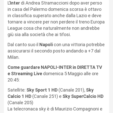
L’
Inter
di Andrea Stramaccioni dopo aver perso
in casa del Palermo domenica scorsa è ottavo
in classifica superato anche dalla Lazio e deve
tornare a vincere per non perdere il treno Europa
League cosa che naturalmente non andrebbe
giù sia alla società che ai tifosi.
Dal canto suo il
Napoli
con una vittoria potrebbe
assicurarsi il secondo posto andando a +7 dal
Milan.
Come guardare NAPOLI-INTER in DIRETTA TV
e Streaming Live
domenica 5 Maggio alle ore
20:45:
Satellite:
Sky Sport 1 HD
(Canale 201),
Sky
Calcio 1 HD
(Canale 251) e
Sky SuperCalcio HD
(Canale 205)
La telecronaca sky è di Maurizio Compagnoni e