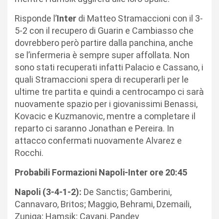
Risponde l’
Inter
di Matteo Stramaccioni con il 3-
5-2 con il recupero di Guarin e Cambiasso che
dovrebbero però partire dalla panchina, anche
se l’infermeria è sempre super affollata. Non
sono stati recuperati infatti Palacio e Cassano, i
quali Stramaccioni spera di recuperarli per le
ultime tre partita e quindi a centrocampo ci sarà
nuovamente spazio per i giovanissimi Benassi,
Kovacic e Kuzmanovic, mentre a completare il
reparto ci saranno Jonathan e Pereira. In
attacco confermati nuovamente Alvarez e
Rocchi.
Probabili Formazioni Napoli-Inter ore 20:45
Napoli (3-4-1-2):
De Sanctis; Gamberini,
Cannavaro, Britos; Maggio, Behrami, Dzemaili,
Zuniga; Hamsik; Cavani, Pandev