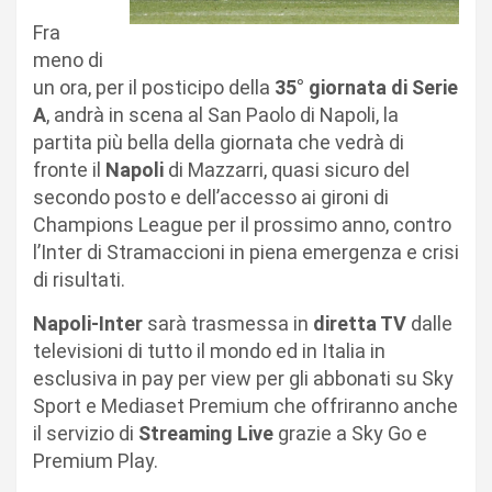
Fra
meno di
un ora, per il posticipo della
35° giornata di Serie
A
, andrà in scena al San Paolo di Napoli, la
partita più bella della giornata che vedrà di
fronte il
Napoli
di Mazzarri, quasi sicuro del
secondo posto e dell’accesso ai gironi di
Champions League per il prossimo anno, contro
l’Inter di Stramaccioni in piena emergenza e crisi
di risultati.
Napoli-Inter
sarà trasmessa in
diretta TV
dalle
televisioni di tutto il mondo ed in Italia in
esclusiva in pay per view per gli abbonati su Sky
Sport e Mediaset Premium che offriranno anche
il servizio di
Streaming Live
grazie a Sky Go e
Premium Play.