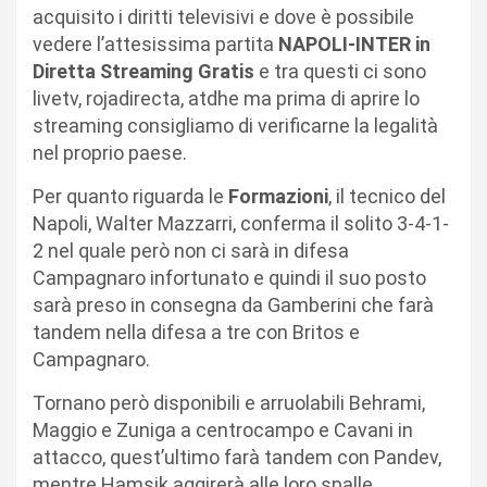
acquisito i diritti televisivi e dove è possibile
vedere l’attesissima partita
NAPOLI-INTER in
Diretta Streaming Gratis
e tra questi ci sono
livetv, rojadirecta, atdhe ma prima di aprire lo
streaming consigliamo di verificarne la legalità
nel proprio paese.
Per quanto riguarda le
Formazioni
, il tecnico del
Napoli, Walter Mazzarri, conferma il solito 3-4-1-
2 nel quale però non ci sarà in difesa
Campagnaro infortunato e quindi il suo posto
sarà preso in consegna da Gamberini che farà
tandem nella difesa a tre con Britos e
Campagnaro.
Tornano però disponibili e arruolabili Behrami,
Maggio e Zuniga a centrocampo e Cavani in
attacco, quest’ultimo farà tandem con Pandev,
mentre Hamsik aggirerà alle loro spalle.