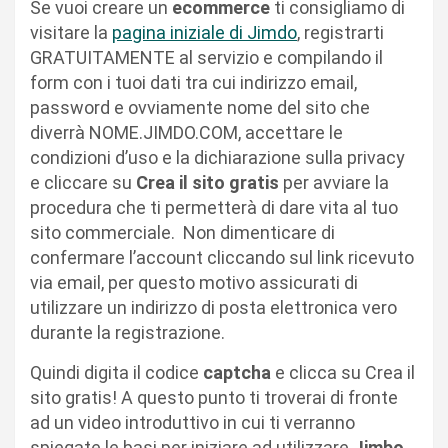
Se vuoi creare un
ecommerce
ti consigliamo di
visitare la
pagina iniziale di Jimdo
, registrarti
GRATUITAMENTE al servizio e compilando il
form con i tuoi dati tra cui indirizzo email,
password e ovviamente nome del sito che
diverrà NOME.JIMDO.COM, accettare le
condizioni d’uso e la dichiarazione sulla privacy
e cliccare su
Crea il sito gratis
per avviare la
procedura che ti permetterà di dare vita al tuo
sito commerciale. Non dimenticare di
confermare l’account cliccando sul link ricevuto
via email, per questo motivo assicurati di
utilizzare un indirizzo di posta elettronica vero
durante la registrazione.
Quindi digita il codice
captcha
e clicca su Crea il
sito gratis! A questo punto ti troverai di fronte
ad un video introduttivo in cui ti verranno
spiegate le basi per iniziare ad utilizzare
Jimbo
,