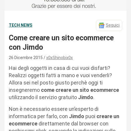
TECH NEWS
Seguici
Come creare un sito ecommerce
con Jimdo
26 Dicembre 2015
x0xShinobix0x
Hai degli oggetti in casa di cui vuoi disfarti?
Realizzi oggetti fatti a mano e vuoi venderli?
Allora sei nel posto giusto perchè oggi ti
insegneremo
come creare un sito ecommerce
utilizzando il servizio gratuito
Jimdo
.
Non è necessario essere un’esperto di
informatica per farlo, con
Jimdo
puoi
creare un
ecommerce
direttamente dal browser con
pochissimi click, seguendo le indicazioni sullo