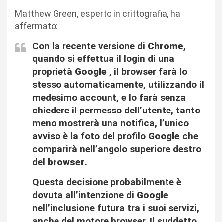
Matthew Green, esperto in crittografia, ha
affermato:
Con la recente versione di
Chrome
,
quando si effettua il login di una
proprietà
Google
, il browser farà lo
stesso automaticamente, utilizzando il
medesimo account, e lo farà senza
chiedere il permesso dell’utente, tanto
meno mostrerà una notifica, l’unico
avviso è la foto del profilo
Google
che
comparirà nell’angolo superiore destro
del
browser
.
Questa decisione probabilmente è
dovuta all’intenzione di
Google
nell’inclusione futura tra i suoi servizi,
anche del motore browser. Il suddetto