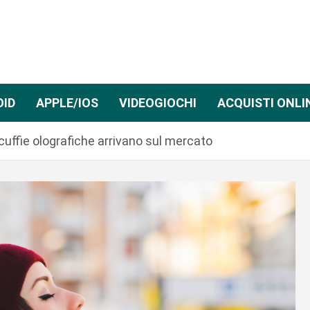
OID
APPLE/IOS
VIDEOGIOCHI
ACQUISTI ONLI
 cuffie olografiche arrivano sul mercato