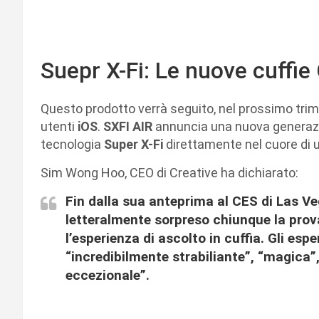
Suepr X-Fi: Le nuove cuffie
Questo prodotto verrà seguito, nel prossimo tri
utenti
iOS
.
SXFI AIR
annuncia una nuova generazio
tecnologia
Super X-Fi
direttamente nel cuore di u
Sim Wong Hoo, CEO di Creative ha dichiarato:
Fin dalla sua anteprima al CES di Las Ve
letteralmente sorpreso chiunque la prov
l’esperienza di ascolto in cuffia. Gli es
“incredibilmente strabiliante”, “magica”
eccezionale”.