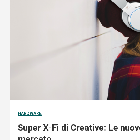
HARDWARE
Super X-Fi di Creative: Le nuov
mercato