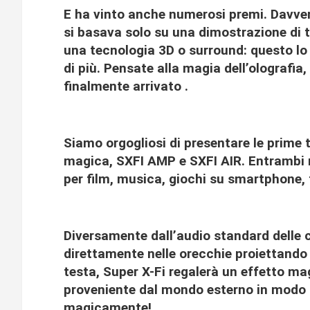
E ha vinto anche numerosi premi. Davver
si basava solo su una dimostrazione di t
una tecnologia 3D o surround: questo lo
di più. Pensate alla magia dell’olografia, 
finalmente arrivato .
Siamo orgogliosi di presentare le prime 
magica, SXFI AMP e SXFI AIR. Entrambi r
per film, musica, giochi su smartphone, 
Diversamente dall’audio standard delle 
direttamente nelle orecchie proiettando
testa, Super X-Fi regalerà un effetto ma
proveniente dal mondo esterno in modo 
magicamente!