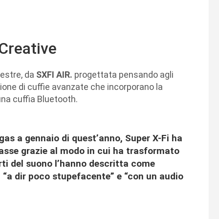
 Creative
mestre, da
SXFI AIR.
progettata pensando agli
ne di cuffie avanzate che incorporano la
na cuffia Bluetooth.
gas a gennaio di quest’anno, Super X-Fi ha
asse grazie al modo in cui ha trasformato
perti del suono l’hanno descritta come
, “a dir poco stupefacente” e “con un audio