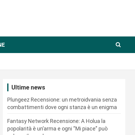
NE
Ultime news
Plungeez Recensione: un metroidvania senza
combattimenti dove ogni stanza è un enigma
Fantasy Network Recensione: A Holua la
popolarità è un’arma e ogni “Mi piace” può