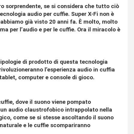
o sorprendente, se si considera che tutto ciò
ecnologia audio per cuffie. Super X-Fi non è
 abbiamo già visto 20 anni fa. È molto, molto
ma per l’audio e per le cuffie. Ora il miracolo è
tipologie di prodotto di questa tecnologia
ivoluzioneranno l’esperienza audio in cuffia
tablet, computer e console di gioco.
cuffie, dove il suono viene pompato
 un audio claustrofobico intrappolato nella
gico, come se si stesse ascoltando il suono
naturale e le cuffie scompariranno