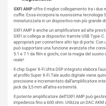
SXFI AMP
offre il miglior collegamento tra i du
cuffie. Essa incorpora la nuovissima tecnologia Su
miniaturizzata in un dispositivo non più grande di
SXFI AMP è anche un amplificatore ad alte prestazi
SXFI si collega ai dispositivi tramite USB Type-C
appropriati per connettere altri tipi di porte. C
può supportare una funzione avanzata che consen
5.1 e 7.1 da film e giochi, con la magia del suono
reale!
Il chip Super X-Fi Ultra DSP integrato elabora l’a
al profilo Super X-Fi.Tale audio digitale viene qui
precisione e incrementato dall’amplificatore integ
jack da 3,5 mm all’altra estremità.
Il potente amplificatore dell’SXFI AMP può gestire 
impedenza fino a 600 ohm. Utilizza un DAC AKM a 