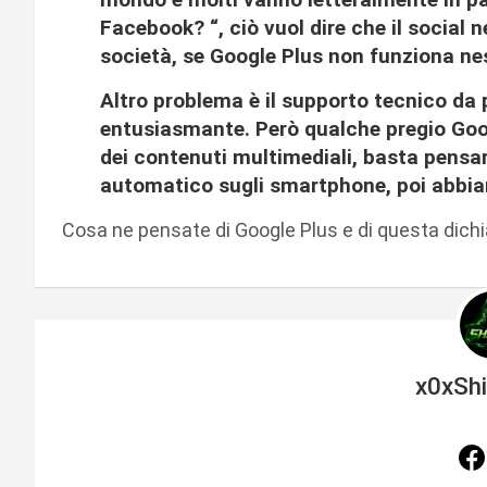
Facebook? “, ciò vuol dire che il social 
società, se Google Plus non funziona n
Altro problema è il supporto tecnico da 
entusiasmante. Però qualche pregio Goo
dei contenuti multimediali, basta pensare
automatico sugli smartphone, poi abbi
Cosa ne pensate di Google Plus e di questa dichi
x0xSh