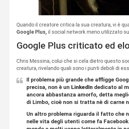
Quando il creatore critica la sua creatura, vi è 
Google Plus,
il social network meno utilizzato sul
Google Plus criticato ed el
Chris Messina, colui che si cela dietro questo soci
creatura, rivelando quali sono i punti deboli di ess
Il problema più grande che affligge Goog
precisa, non è un
LinkedIn
dedicato al m
ancora abbastanza amorfo, detta megl
di Limbo, cioè non si tratta nè di carne n
Un altro problema riguarda il fatto che n
nelle vita degli utenti come fa Facebook
mondo e molti vanno letteralmente in pa