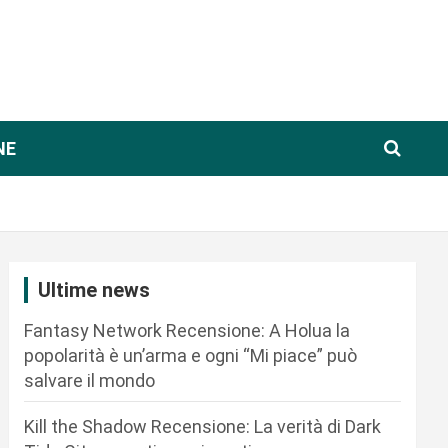
NE
Ultime news
Fantasy Network Recensione: A Holua la
popolarità è un’arma e ogni “Mi piace” può
salvare il mondo
Kill the Shadow Recensione: La verità di Dark