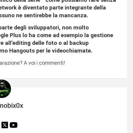
network è diventato parte integrante della
essuno ne sentirebbe la mancanza.
parte degli sviluppatori, non molto
gle Plus lo ha come ad esempio la gestione
 all’editing delle foto o al backup
amo Hangouts per le videochiamate.
arazione? A voi i commenti!
inobix0x