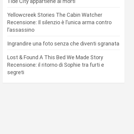
Tide City appartiene ai morti
Yellowcreek Stories The Cabin Watcher
Recensione: Il silenzio è l’unica arma contro
l’assassino
Ingrandire una foto senza che diventi sgranata
Lost & Found A This Bed We Made Story
Recensione: il ritorno di Sophie tra furti e
segreti