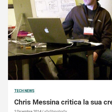
TECH NEWS
Chris Messina critica la sua c
2 Dicembre 2014
x0xShinobix0x