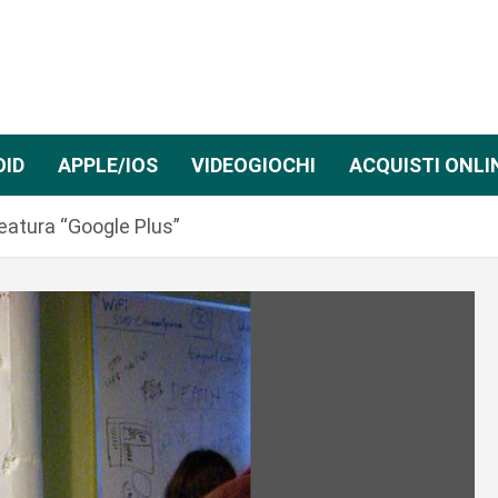
OID
APPLE/IOS
VIDEOGIOCHI
ACQUISTI ONLI
reatura “Google Plus”