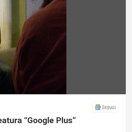
Seguici
reatura “Google Plus”