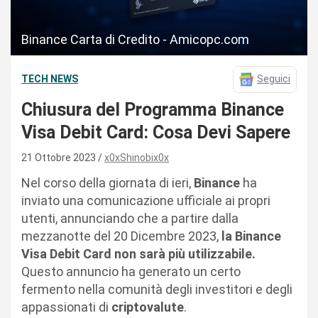
Binance Carta di Credito - Amicopc.com
TECH NEWS
Seguici
Chiusura del Programma Binance
Visa Debit Card: Cosa Devi Sapere
21 Ottobre 2023
x0xShinobix0x
Nel corso della giornata di ieri,
Binance
ha
inviato una comunicazione ufficiale ai propri
utenti, annunciando che a partire dalla
mezzanotte del 20 Dicembre 2023,
la Binance
Visa Debit Card non sarà più utilizzabile.
Questo annuncio ha generato un certo
fermento nella comunità degli investitori e degli
appassionati di
criptovalute
.