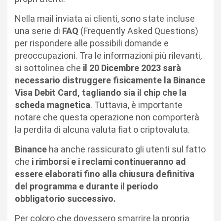
Nella mail inviata ai clienti, sono state incluse
una serie di
FAQ
(Frequently Asked Questions)
per rispondere alle possibili domande e
preoccupazioni. Tra le informazioni più rilevanti,
si sottolinea che
il 20 Dicembre 2023 sarà
necessario distruggere fisicamente la Binance
Visa Debit Card, tagliando sia il chip che la
scheda magnetica
. Tuttavia, è importante
notare che questa operazione non comporterà
la perdita di alcuna valuta fiat o criptovaluta.
Binance
ha anche rassicurato gli utenti sul fatto
che
i rimborsi e i reclami continueranno ad
essere elaborati fino alla chiusura definitiva
del programma e durante il periodo
obbligatorio successivo.
Per coloro che dovessero smarrire la propria