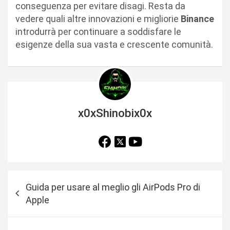
conseguenza per evitare disagi. Resta da
vedere quali altre innovazioni e migliorie
Binance
introdurrà per continuare a soddisfare le
esigenze della sua vasta e crescente comunità.
x0xShinobix0x
N
Guida per usare al meglio gli AirPods Pro di
a
Apple
v
i