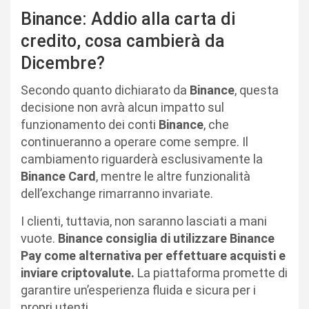
Binance: Addio alla carta di
credito, cosa cambierà da
Dicembre?
Secondo quanto dichiarato da
Binance
, questa
decisione non avrà alcun impatto sul
funzionamento dei conti
Binance
, che
continueranno a operare come sempre. Il
cambiamento riguarderà esclusivamente la
Binance Card
, mentre le altre funzionalità
dell’exchange rimarranno invariate.
I clienti, tuttavia, non saranno lasciati a mani
vuote.
Binance consiglia di utilizzare Binance
Pay come alternativa per effettuare acquisti e
inviare criptovalute.
La piattaforma promette di
garantire un’esperienza fluida e sicura per i
propri utenti.