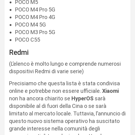
POCO M5
POCO M4 Pro 5G
POCO M4 Pro 4G
POCO M4 5G
POCO M3 Pro 5G
POCO C55
Redmi
(L’elenco è molto lungo e comprende numerosi
dispositivi Redmi di varie serie)
Precisiamo che questa lista è stata condivisa
online e potrebbe non essere ufficiale.
Xiaomi
non ha ancora chiarito se
HyperOS
sarà
disponibile al di fuori della Cina o se sarà
limitato al mercato locale. Tuttavia, l’annuncio di
questo nuovo sistema operativo ha suscitato
grande interesse nella comunità degli