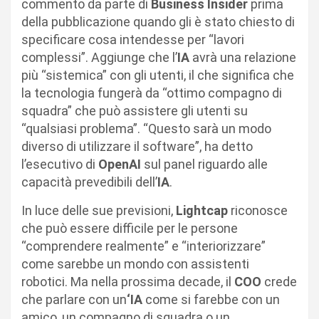
commento da parte di
Business Insider
prima
della pubblicazione quando gli è stato chiesto di
specificare cosa intendesse per “lavori
complessi”. Aggiunge che l’
IA
avrà una relazione
più “sistemica” con gli utenti, il che significa che
la tecnologia fungerà da “ottimo compagno di
squadra” che può assistere gli utenti su
“qualsiasi problema”. “Questo sarà un modo
diverso di utilizzare il software”, ha detto
l’esecutivo di
OpenAI
sul panel riguardo alle
capacità prevedibili dell’
IA
.
In luce delle sue previsioni,
Lightcap
riconosce
che può essere difficile per le persone
“comprendere realmente” e “interiorizzare”
come sarebbe un mondo con assistenti
robotici. Ma nella prossima decade, il
COO
crede
che parlare con un
‘IA
come si farebbe con un
amico, un compagno di squadra o un