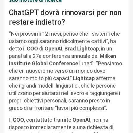
ChatGPT dovrà rinnovarsi per non
restare indietro?
“Nei prossimi 12 mesi, penso che i sistemi che
usiamo oggi saranno ridicolmente cattivi”, ha
detto il
COO
di
OpenAI
,
Brad Lightcap
, in un
panel alla 27a conferenza annuale del
Milken
Institute Global Conference
lunedì. “Pensiamo
che ci muoveremo verso un mondo dove
saranno molto più capaci.”
Lightcap
afferma
che i grandi modelli linguistici, che le persone
utilizzano per aiutarsi nel lavoro e raggiungere i
propri obiettivi personali, saranno presto in
grado di affrontare “lavori più complessi”.
Il
COO
, contattato tramite
OpenAI
, non ha
risposto immediatamente a una richiesta di