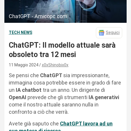
ChatGPT - Amicopc.com
TECH NEWS
Seguici
ChatGPT: Il modello attuale sarà
obsoleto tra 12 mesi
11 Maggio 2024
x0xShinobix0x
Se pensi che
ChatGPT
sia impressionante,
immagina cosa potrebbe essere in grado di fare
un
IA chatbot
tra un anno. Un dirigente di
OpenAI
prevede che gli strumenti
IA generativi
come il nostro attuale saranno nulla in
confronto a ciò che verrà.
Avete già saputo che
ChatGPT lavora ad un
suo motore di ricerca