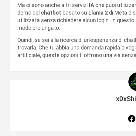
Ma ci sono anche altri servizi
IA
che puoi utilizz
demo del
chatbot
basato su
Llama 2
di Meta dis
utilizzata senza richiedere alcun login. In questo
modo prolungato.
Quindi, se sei alla ricerca di un’esperienza di chat
trovarla. Che tu abbia una domanda rapida o vogl
artificiale, queste opzioni ti offrono una via senz
x0xSh