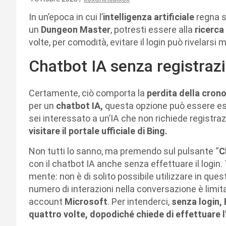
In un’epoca in cui l’
intelligenza artificiale
regna 
un
Dungeon Master
, potresti essere alla
ricerca
volte, per comodità, evitare il login può rivelarsi 
Chatbot IA senza registraz
Certamente, ciò comporta la
perdita della crono
per un
chatbot IA,
questa opzione può essere est
sei interessato a un’IA che non richiede registraz
visitare il portale ufficiale di Bing.
Non tutti lo sanno, ma premendo sul pulsante “
C
con il chatbot IA anche senza effettuare il login.
mente: non è di solito possibile utilizzare in que
numero di interazioni nella conversazione è limi
account
Microsoft
. Per intenderci,
senza login,
quattro volte, dopodiché chiede di effettuare 