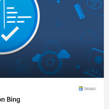
Seguici
on Bing