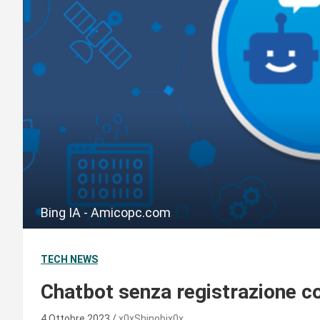
Bing IA - Amicopc.com
TECH NEWS
Chatbot senza registrazione c
4 Ottobre 2023
x0xShinobix0x