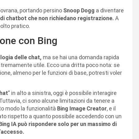
sovrana, portando persino
Snoop Dogg
a diventare
 di chatbot che non richiedano registrazione.
A
molto pratico.
ione con Bing
logia delle chat,
ma se hai una domanda rapida
remamente utile. Ecco una dritta poco nota: se
ione, almeno per le funzioni di base, potresti voler
hat
” in alto a sinistra, oggi è possibile interagire
 Tuttavia, ci sono alcune limitazioni da tenere a
sto modo la funzionalità
Bing Image Creator
, e il
tato rispetto a quanto possibile accedendo con un
 Bing IA può rispondere solo per un massimo di
l’accesso.