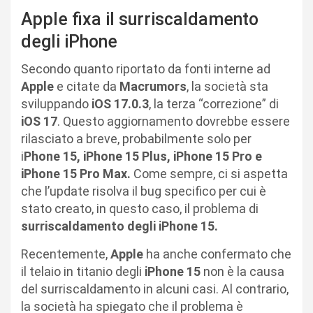
Apple fixa il surriscaldamento
degli iPhone
Secondo quanto riportato da fonti interne ad
Apple
e citate da
Macrumors
, la società sta
sviluppando
iOS 17.0.3
, la terza “correzione” di
iOS 17
. Questo aggiornamento dovrebbe essere
rilasciato a breve, probabilmente solo per
i
Phone 15, iPhone 15 Plus, iPhone 15 Pro e
iPhone 15 Pro Max.
Come sempre, ci si aspetta
che l’update risolva il bug specifico per cui è
stato creato, in questo caso, il problema di
surriscaldamento degli iPhone 15.
Recentemente,
Apple
ha anche confermato che
il telaio in titanio degli
iPhone 15
non è la causa
del surriscaldamento in alcuni casi. Al contrario,
la società ha spiegato che il problema è