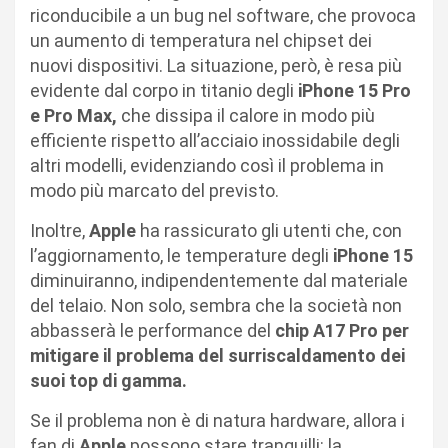
riconducibile a un bug nel software, che provoca
un aumento di temperatura nel chipset dei
nuovi dispositivi. La situazione, però, è resa più
evidente dal corpo in titanio degli
iPhone 15 Pro
e Pro Max,
che dissipa il calore in modo più
efficiente rispetto all’acciaio inossidabile degli
altri modelli, evidenziando così il problema in
modo più marcato del previsto.
Inoltre,
Apple
ha rassicurato gli utenti che, con
l’aggiornamento, le temperature degli
iPhone 15
diminuiranno, indipendentemente dal materiale
del telaio. Non solo, sembra che la società non
abbasserà le performance del
chip A17 Pro per
mitigare il problema del surriscaldamento dei
suoi top di gamma.
Se il problema non è di natura hardware, allora i
fan di
Apple
possono stare tranquilli: la