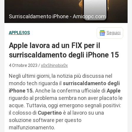
Surriscaldamento iPhone - Amicopc.com
APPLE/IOS
Seguici
Apple lavora ad un FIX per il
surriscaldamento degli iPhone 15
4 Ottobre 2023
x0xShinobix0x
Negli ultimi giorni, la notizia più discussa nel
mondo tech riguarda il
surriscaldamento degli
iPhone 15.
Anche la conferma ufficiale di
Apple
riguardo al problema sembra non aver placato le
acque. Tuttavia, oggi emergono segnali positivi:
il colosso di
Cupertino
è al lavoro su una
soluzione software per questo
malfunzionamento.