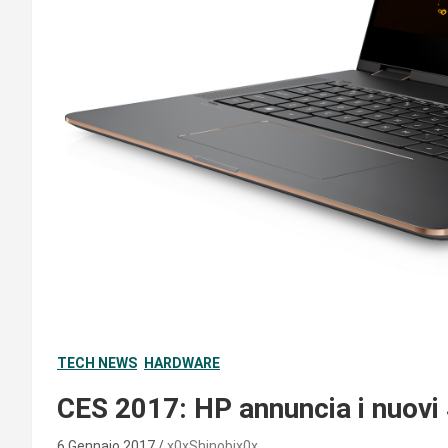
TECH NEWS
HARDWARE
CES 2017: HP annuncia i nuovi
6 Gennaio 2017
x0xShinobix0x