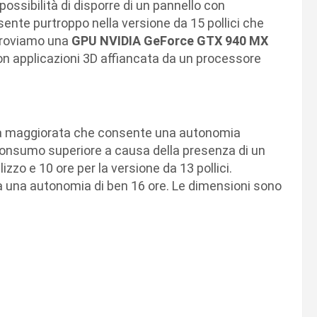
ossibilità di disporre di un pannello con
esente purtroppo nella versione da 15 pollici che
troviamo una
GPU NVIDIA GeForce GTX 940 MX
on applicazioni 3D affiancata da un processore
eria maggiorata che consente una autonomia
consumo superiore a causa della presenza di un
lizzo e 10 ore per la versione da 13 pollici.
a una autonomia di ben 16 ore. Le dimensioni sono