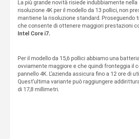
La più grande novità risiede indubbiamente nella p
risoluzione 4K per il modello da 13 pollici, non pr
mantiene la risoluzione standard. Proseguendo 
che consente di ottenere maggiori prestazioni c
Intel Core i7.
Per il modello da 15,6 pollici abbiamo una batt
ovviamente maggiore e che quindi fronteggia il 
pannello 4K. L’azienda assicura fino a 12 ore di uti
Quest’ultima variante può raggiungere addirittur
di 17,8 millimetri.