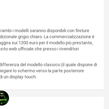
ambi i modelli saranno disponibili con finiture
adizionale grigio chiaro. La commercializzazione è
aggira sui 1200 euro per il modello più prestante,
 sito web ufficiale che presso i rivenditori
ifferenza del modello classico (il quale dispone di
 piegare lo schermo verso la parte posteriore
di un display touch.