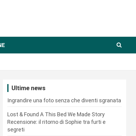
NE
Ultime news
Ingrandire una foto senza che diventi sgranata
Lost & Found A This Bed We Made Story
Recensione: il ritorno di Sophie tra furti e
segreti