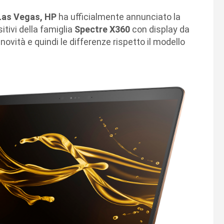
Las Vegas, HP
ha ufficialmente annunciato la
tivi della famiglia
Spectre X360
con display da
novità e quindi le differenze rispetto il modello