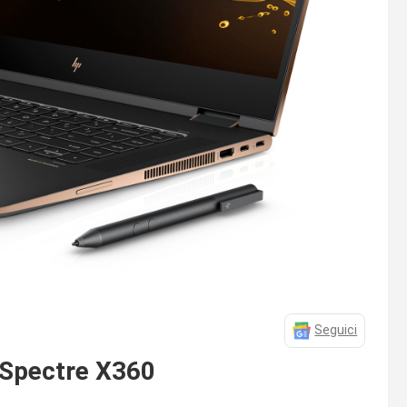
Seguici
 Spectre X360