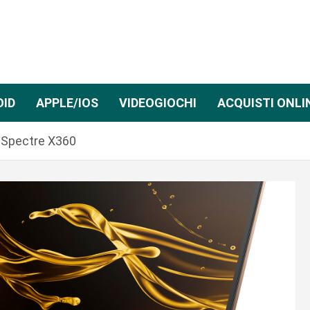
OID
APPLE/IOS
VIDEOGIOCHI
ACQUISTI ONLI
i Spectre X360