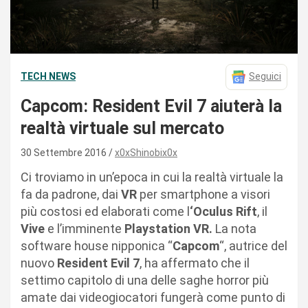
TECH NEWS
Seguici
Capcom: Resident Evil 7 aiuterà la
realtà virtuale sul mercato
30 Settembre 2016
x0xShinobix0x
Ci troviamo in un’epoca in cui la realtà virtuale la
fa da padrone, dai
VR
per smartphone a visori
più costosi ed elaborati come l
‘Oculus Rift
, il
Vive
e l’imminente
Playstation VR.
La nota
software house nipponica “
Capcom
“, autrice del
nuovo
Resident Evil 7
, ha affermato che il
settimo capitolo di una delle saghe horror più
amate dai videogiocatori fungerà come punto di