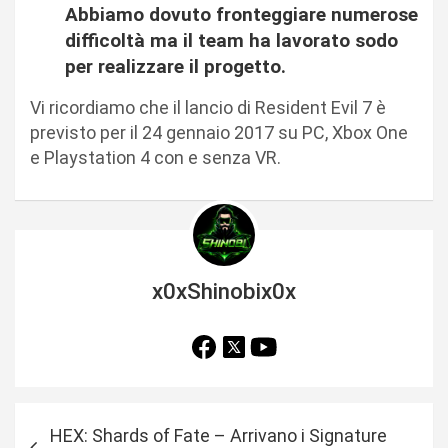
Abbiamo dovuto fronteggiare numerose
difficoltà ma il team ha lavorato sodo
per realizzare il progetto.
Vi ricordiamo che il lancio di Resident Evil 7 è
previsto per il 24 gennaio 2017 su PC, Xbox One
e Playstation 4 con e senza VR.
x0xShinobix0x
N
HEX: Shards of Fate – Arrivano i Signature