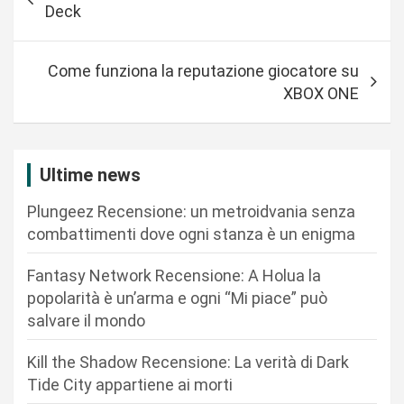
a
Deck
v
i
Come funziona la reputazione giocatore su
g
XBOX ONE
a
z
i
Ultime news
o
Plungeez Recensione: un metroidvania senza
n
combattimenti dove ogni stanza è un enigma
e
Fantasy Network Recensione: A Holua la
a
popolarità è un’arma e ogni “Mi piace” può
r
salvare il mondo
t
Kill the Shadow Recensione: La verità di Dark
i
Tide City appartiene ai morti