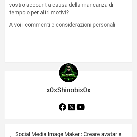
vostro account a causa della mancanza di
tempo o per altri motivi?
A voi i commenti e considerazioni personali
x0xShinobix0x
N
Social Media Image Maker : Creare avatar e