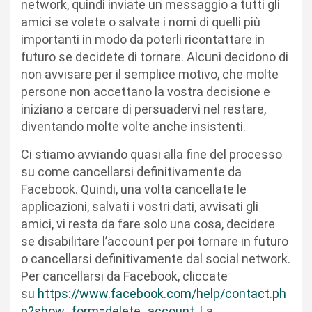
network, quindi inviate un messaggio a tutti gli
amici se volete o salvate i nomi di quelli più
importanti in modo da poterli ricontattare in
futuro se decidete di tornare. Alcuni decidono di
non avvisare per il semplice motivo, che molte
persone non accettano la vostra decisione e
iniziano a cercare di persuadervi nel restare,
diventando molte volte anche insistenti.
Ci stiamo avviando quasi alla fine del processo
su come cancellarsi definitivamente da
Facebook. Quindi, una volta cancellate le
applicazioni, salvati i vostri dati, avvisati gli
amici, vi resta da fare solo una cosa, decidere
se disabilitare l’account per poi tornare in futuro
o cancellarsi definitivamente dal social network.
Per cancellarsi da Facebook, cliccate
su
https://www.facebook.com/help/contact.ph
p?show_form=delete_account
. La