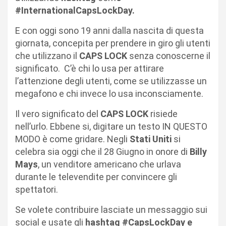
#InternationalCapsLockDay.
E con oggi sono 19 anni dalla nascita di questa
giornata, concepita per prendere in giro gli utenti
che utilizzano il
CAPS LOCK
senza conoscerne il
significato. C’è chi lo usa per attirare
l’attenzione degli utenti, come se utilizzasse un
megafono e chi invece lo usa inconsciamente.
Il vero significato del
CAPS LOCK
risiede
nell’urlo. Ebbene si, digitare un testo IN QUESTO
MODO è come gridare. Negli
Stati Uniti
si
celebra sia oggi che il 28 Giugno in onore di
Billy
Mays
, un venditore americano che urlava
durante le televendite per convincere gli
spettatori.
Se volete contribuire lasciate un messaggio sui
social e usate gli
hashtag #CapsLockDay e