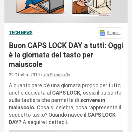
TECH NEWS
Seguici
Buon CAPS LOCK DAY a tutti: Oggi
è la giornata del tasto per
maiuscole
22 Ottobre 2019
x0xShinobix0x
A quanto pare c’è una giornata proprio per tutto,
anche dedicata al
CAPS LOCK,
ossia il pulsante
sulla tastiera che permette di
scrivere in
maiuscolo.
Cosa si celebra, cosa rappresenta il
suddetto tasto? Quando nasce il
CAPS LOCK
DAY?
A seguire i dettagli.