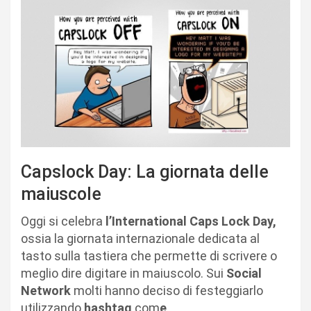
Capslock Day: La giornata delle
maiuscole
Oggi si celebra
l’International Caps Lock Day,
ossia la giornata internazionale dedicata al
tasto sulla tastiera che permette di scrivere o
meglio dire digitare in maiuscolo. Sui
Social
Network
molti hanno deciso di festeggiarlo
utilizzando
hashtag
com
e