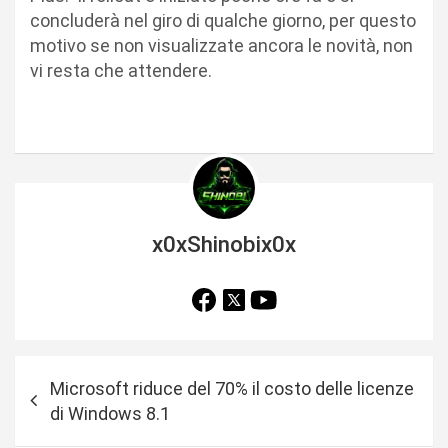
concluderà nel giro di qualche giorno, per questo
motivo se non visualizzate ancora le novità, non
vi resta che attendere.
x0xShinobix0x
N
Microsoft riduce del 70% il costo delle licenze
a
di Windows 8.1
v