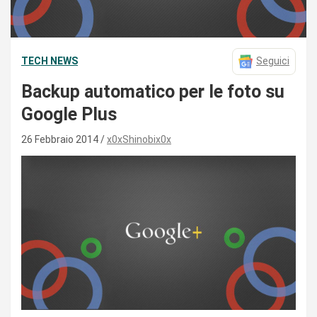
TECH NEWS
Seguici
Backup automatico per le foto su
Google Plus
26 Febbraio 2014
x0xShinobix0x