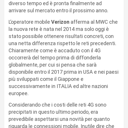
diverso tempo ed è pronta finalmente ad
arrivare sul mercato entro il prossimo anno.
L’operatore mobile
Verizon
afferma al MWC che
la nuova rete è nata nel 2014 ma solo oggi è
stato possibile ottenere risultati concreti, con
una netta differenza rispetto le reti precedenti.
Chiaramente come è accaduto con il 4G
occorrerà del tempo prima di diffonderla
globalmente, per cui si pensa che sarà
disponibile entro il 2017 prima in USA e nei paesi
più sviluppati come il Giappone e
successivamente in ITALIA ed altre nazioni
europee.
Considerando che i costi delle reti 4G sono
precipitati in questo ultimo periodo, era
prevedibile aspettarsi una novità per quanto
riguarda le connessioni mobile. Inutile dire che