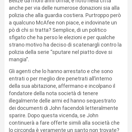
Belize da molti anni ormai, è noto nella città
anche per via delle numerose donazioni sia alla
polizia che alla guardia costiera. Purtroppo però
a qualcuno McAfee non piace, e indovinate un
pò di chi si tratta? Semplice, di un politico
sfigato che ha perso le elezioni e per qualche
strano motivo ha deciso di scatenargli contro la
polizia della serie “sputare nel piatto dove si
mangia”.
Gli agenti che lo hanno arrestato e che sono
entrati o per meglio dire penetrati all’interno
della sua abitazione, affermano e incolpano il
fondatore della nota società di tenere
illegalmente delle armi ed hanno sequestrato
dei documenti di John facendoli letteralmente
sparire. Dopo questa vicenda, se John
continuerà a fare offerte simili alla società che
lo circonda è veramente un santo non trovate?