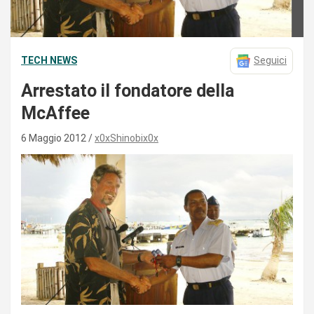
TECH NEWS
Seguici
Arrestato il fondatore della
McAffee
6 Maggio 2012
x0xShinobix0x