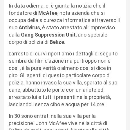
In data odierna, ci è giunta la notizia che il
fondatore di
McAfee
, nota azienda che si
occupa della sicurezza informatica attraverso il
suo
Antivirus
, è stato arrestato all’improvviso
dalla
Gang Suppression Unit
, uno speciale
corpo di polizia di
Belize
.
L’arresto di cui vi riportiamo i dettagli di seguito
sembra da film d’azione ma purtroppo non è
cosi , è la pura verità o almeno cosi si dice in
giro. Gli agenti di questo particolare corpo di
polizia, hanno invaso la sua villa, sparato al suo
cane, abbattuto le porte con un ariete ed
arrestato lui e tutti i presenti nella proprietà,
lasciandoli senza cibo e acqua per 14 ore!
In 30 sono entrati nella sua villa per la
precisione! John McAfee vive nella città di