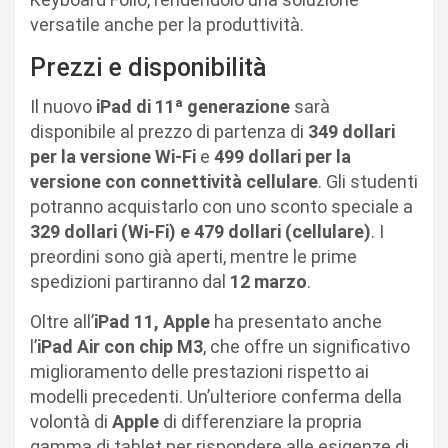
versatile anche per la produttività.
Prezzi e disponibilità
Il nuovo
iPad di 11ª generazione
sarà
disponibile al prezzo di partenza di
349 dollari
per la versione Wi-Fi
e
499 dollari per la
versione con connettività cellulare
. Gli studenti
potranno acquistarlo con uno sconto speciale a
329 dollari (Wi-Fi) e 479 dollari (cellulare)
. I
preordini sono già aperti, mentre le prime
spedizioni partiranno dal
12 marzo
.
Oltre all’
iPad 11, Apple
ha presentato anche
l’
iPad Air con chip M3
, che offre un significativo
miglioramento delle prestazioni rispetto ai
modelli precedenti. Un’ulteriore conferma della
volontà di
Apple
di differenziare la propria
gamma di tablet per rispondere alle esigenze di