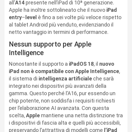
all’
A14
presente nell’iPad di 10ª generazione.
Apple ha inoltre sottolineato che il nuovo
iPad
entry
–
level
è fino a sei volte più veloce rispetto
al tablet Android più venduto, evidenziando il
netto vantaggio in termini di performance.
Nessun supporto per Apple
Intelligence
Nonostante il supporto a
iPadOS 18
, il
nuovo
iPad non è compatibile con Apple Intelligence
,
il sistema di
intelligenza artificiale
che sarà
integrato nei dispositivi più avanzati della
gamma. Questo perché l’A16, pur essendo un
chip potente, non soddisfa i requisiti richiesti
per l’elaborazione AI avanzata. Con questa
scelta,
Apple
mantiene una netta distinzione tra
i dispositivi di fascia alta e quelli più accessibili,
preservando l’attrattiva di modelli come
l’iPad