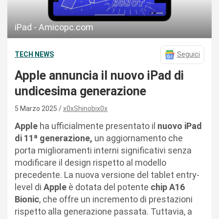
iPad - Amicopc.com
TECH NEWS
Seguici
Apple annuncia il nuovo iPad di
undicesima generazione
5 Marzo 2025
x0xShinobix0x
Apple
ha ufficialmente presentato il
nuovo iPad
di 11ª generazione,
un aggiornamento che
porta miglioramenti interni significativi senza
modificare il design rispetto al modello
precedente. La nuova versione del tablet entry-
level di
Apple
è dotata del potente
chip A16
Bionic
, che offre un incremento di prestazioni
rispetto alla generazione passata. Tuttavia, a