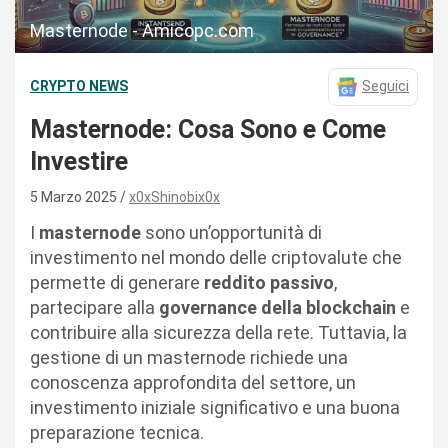
Masternode - Amicopc.com
CRYPTO NEWS
Seguici
Masternode: Cosa Sono e Come
Investire
5 Marzo 2025
x0xShinobix0x
I
masternode
sono un’opportunità di
investimento nel mondo delle criptovalute che
permette di generare
reddito passivo
,
partecipare alla
governance della blockchain
e
contribuire alla sicurezza della rete. Tuttavia, la
gestione di un masternode richiede una
conoscenza approfondita del settore, un
investimento iniziale significativo e una buona
preparazione tecnica.