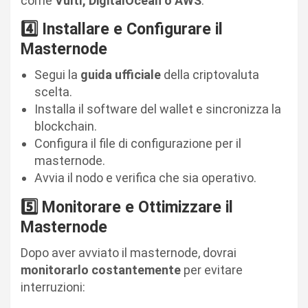
come
Vultr, DigitalOcean o AWS
.
4️⃣ Installare e Configurare il
Masternode
Segui la
guida ufficiale
della criptovaluta
scelta.
Installa il software del wallet e sincronizza la
blockchain.
Configura il file di configurazione per il
masternode.
Avvia il nodo e verifica che sia operativo.
5️⃣ Monitorare e Ottimizzare il
Masternode
Dopo aver avviato il masternode, dovrai
monitorarlo costantemente
per evitare
interruzioni: