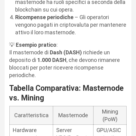
masternode ha ruoli specifici a seconda della
blockchain su cui opera.
Ricompense periodiche
– Gli operatori
vengono pagati in criptovaluta per mantenere
attivo il loro masternode.
💡
Esempio pratico
:
Il masternode di
Dash (DASH)
richiede un
deposito di
1.000 DASH
, che devono rimanere
bloccati per poter ricevere ricompense
periodiche.
Tabella Comparativa: Masternode
vs. Mining
Mining
Caratteristica
Masternode
(PoW)
Hardware
Server
GPU/ASIC