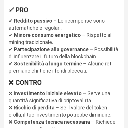
✅ PRO
✔
Reddito passivo
– Le ricompense sono
automatiche e regolari.
✔
Minore consumo energetico
– Rispetto al
mining tradizionale.
✔
Partecipazione alla governance
– Possibilità
di influenzare il futuro della blockchain.
✔
Sostenibilità a lungo termine
– Alcune reti
premiano chi tiene i fondi bloccati.
❌ CONTRO
❌
Investimento iniziale elevato
– Serve una
quantità significativa di criptovaluta.
❌
Rischio di perdita
– Se il valore del token
crolla, il tuo investimento potrebbe diminuire.
❌
Competenza tecnica necessaria
– Richiede