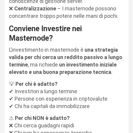
conoscenze di gestione server.
❌
Centralizzazione
– I masternode possono
concentrare troppo potere nelle mani di pochi.
Conviene Investire nei
Masternode?
L’investimento in masternode è
una strategia
valida per chi cerca un reddito passivo a lungo
termine
, ma richiede
un investimento iniziale
elevato e una buona preparazione tecnica
.
💡
Per chi è adatto?
✔ Investitori a lungo termine
✔ Persone con esperienza in criptovalute
✔ Chi ha capitali da immobilizzare
⚠
Per chi NON è adatto?
❌ Chi cerca guadagni rapidi
❌ Chi non ha conoscenze tecniche