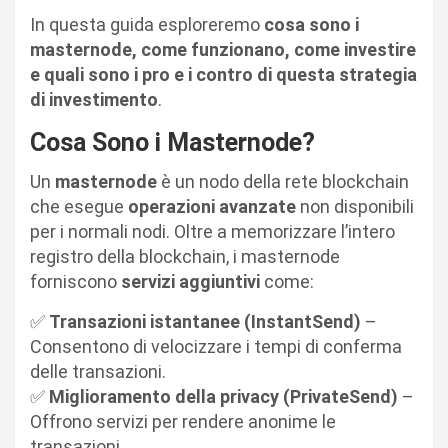
In questa guida esploreremo
cosa sono i
masternode, come funzionano, come investire
e quali sono i pro e i contro di questa strategia
di investimento
.
Cosa Sono i Masternode?
Un
masternode
è un nodo della rete blockchain
che esegue
operazioni avanzate
non disponibili
per i normali nodi. Oltre a memorizzare l’intero
registro della blockchain, i masternode
forniscono
servizi aggiuntivi
come:
✅
Transazioni istantanee (InstantSend)
–
Consentono di velocizzare i tempi di conferma
delle transazioni.
✅
Miglioramento della privacy (PrivateSend)
–
Offrono servizi per rendere anonime le
transazioni.