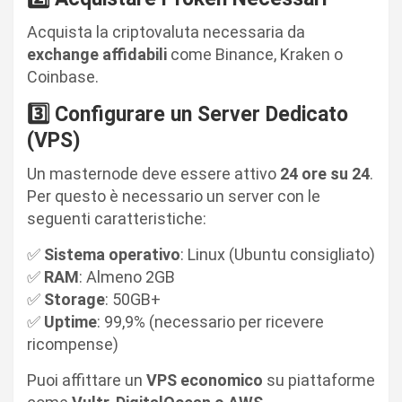
Acquista la criptovaluta necessaria da
exchange affidabili
come Binance, Kraken o
Coinbase.
3️⃣ Configurare un Server Dedicato
(VPS)
Un masternode deve essere attivo
24 ore su 24
.
Per questo è necessario un server con le
seguenti caratteristiche:
✅
Sistema operativo
: Linux (Ubuntu consigliato)
✅
RAM
: Almeno 2GB
✅
Storage
: 50GB+
✅
Uptime
: 99,9% (necessario per ricevere
ricompense)
Puoi affittare un
VPS economico
su piattaforme