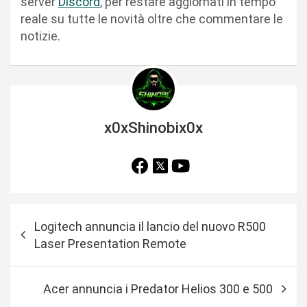
server
Discord
, per restare aggiornati in tempo
reale su tutte le novità oltre che commentare le
notizie.
x0xShinobix0x
N
Logitech annuncia il lancio del nuovo R500
a
Laser Presentation Remote
v
i
Acer annuncia i Predator Helios 300 e 500
g