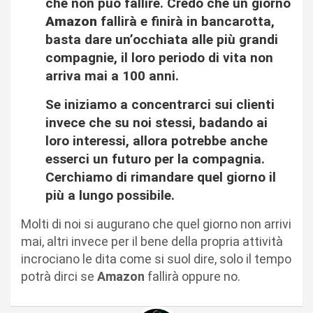
che non può fallire. Credo che un giorno
Amazon
fallirà e finirà in bancarotta,
basta dare un’occhiata alle più grandi
compagnie, il loro periodo di vita non
arriva mai a 100 anni.
Se iniziamo a concentrarci sui clienti
invece che su noi stessi, badando ai
loro interessi, allora potrebbe anche
esserci un futuro per la compagnia.
Cerchiamo di rimandare quel giorno il
più a lungo possibile.
Molti di noi si augurano che quel giorno non arrivi
mai, altri invece per il bene della propria attività
incrociano le dita come si suol dire, solo il tempo
potrà dirci se
Amazon
fallirà oppure no.