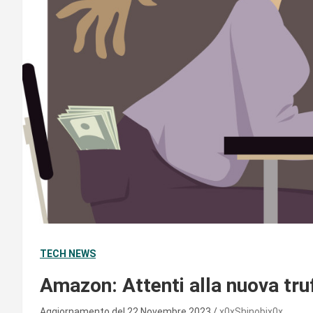
TECH NEWS
Amazon: Attenti alla nuova tru
Aggiornamento del 22 Novembre 2023
x0xShinobix0x