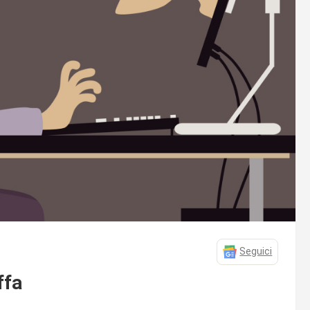
Seguici
ffa