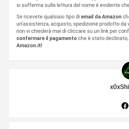
si sofferma sulla lettura del nome è evidente che
Se ricevete qualsiasi tipo di
email
da Amazon
che
un’assistenza, acquisto, spedizione prodotto da v
non vi chiederà mai di cliccare su un link per conf
confermare il pagamento
che è stato declinato,
Amazon.it!
x0xSh
N