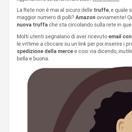
La Rete non è mai al sicuro delle
truffe
, e quale 
maggior numero di polli?
Amazon
ovviamente! Qu
nuova truffa
che sta circolando sulla rete in que
Molti utenti segnalano di aver ricevuto
email
con
le vittime a cliccare su un link per poi inserire i p
spedizione della merce
e cosi via dicendo, inutil
bella e buona.