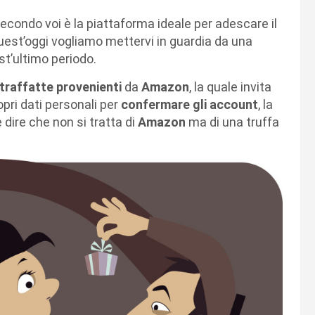
secondo voi è la piattaforma ideale per adescare il
est’oggi vogliamo mettervi in guardia da una
st’ultimo periodo.
traffatte
provenienti
da
Amazon
, la quale invita
ropri dati personali per
confermare gli account
, la
e dire che non si tratta di
Amazon
ma di una truffa