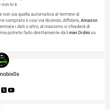
 non lo è.
 non sia quella automatica al termine di
oi comprato e cosi via dicendo, diffidate,
Amazon
ermare i dati o altro, al massimo vi chiederà di
 ma potrete farlo direttamente da
I miei Ordini
su
inobix0x