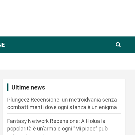
NE
Ultime news
Plungeez Recensione: un metroidvania senza
combattimenti dove ogni stanza è un enigma
Fantasy Network Recensione: A Holua la
popolarità è un’arma e ogni “Mi piace” può