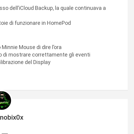
esso dell’iCloud Backup, la quale continuava a
toie di funzionare in HomePod
Minnie Mouse di dire l’ora
o di mostrare correttamente gli eventi
librazione del Display
inobix0x