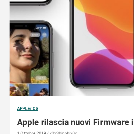
APPLE/IOS
Apple rilascia nuovi Firmware
1 Ottobre 2019
x0xShinobix0x