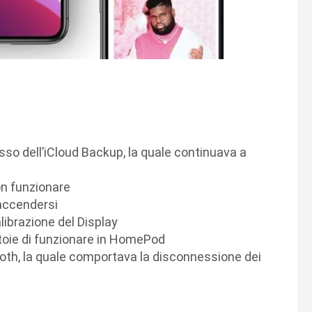
esso dell’iCloud Backup, la quale continuava a
on funzionare
i accendersi
librazione del Display
toie di funzionare in HomePod
ooth, la quale comportava la disconnessione dei