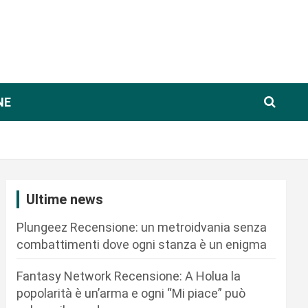
NE
Ultime news
Plungeez Recensione: un metroidvania senza
combattimenti dove ogni stanza è un enigma
Fantasy Network Recensione: A Holua la
popolarità è un’arma e ogni “Mi piace” può