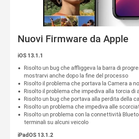
Nuovi Firmware da Apple
iOS 13.1.1
Risolto un bug che affliggeva la barra di progr
mostrarvi anche dopo la fine del processo
Risolto il problema che portava la Camera a n
Risolto il problema che impediva alla torcia d
Risolto un bug che portava alla perdita della ca
Risolto un problema che impediva alle scorcia
Risolto un problema con la connettività Bluet
terminali su alcuni veicolo
iPadOS 13.1.2