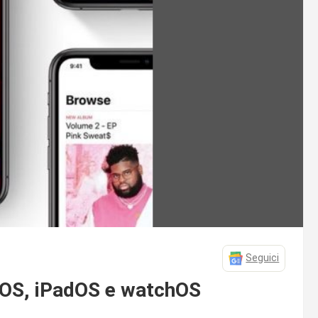
Seguici
 iOS, iPadOS e watchOS