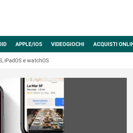
OID
APPLE/IOS
VIDEOGIOCHI
ACQUISTI ONLI
OS, iPadOS e watchOS