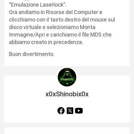
“Emulazione Laserlock”.
Ora andiamo in Risorse del Computer e
clicchiamo con il tasto destro del mouse sul
disco virtuale e selezioniamo Monta
Immagine/Apri e carichiamo il file MDS che
abbiamo creato in precedenza.
Buon divertimento.
x0xShinobix0x
N