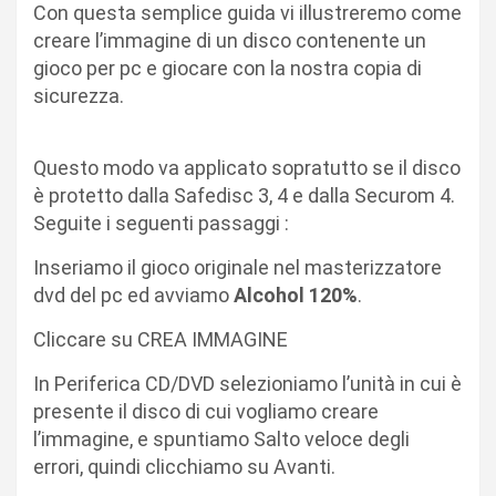
Con questa semplice guida vi illustreremo come
creare l’immagine di un disco contenente un
gioco per pc e giocare con la nostra copia di
sicurezza.
Questo modo va applicato sopratutto se il disco
è protetto dalla Safedisc 3, 4 e dalla Securom 4.
Seguite i seguenti passaggi :
Inseriamo il gioco originale nel masterizzatore
dvd del pc ed avviamo
Alcohol 120%
.
Cliccare su CREA IMMAGINE
In Periferica CD/DVD selezioniamo l’unità in cui è
presente il disco di cui vogliamo creare
l’immagine, e spuntiamo Salto veloce degli
errori, quindi clicchiamo su Avanti.