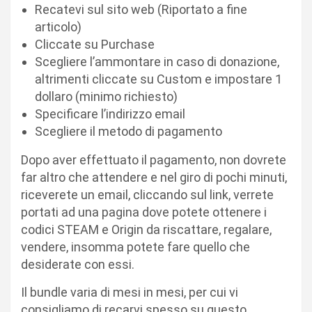
Recatevi sul sito web (Riportato a fine
articolo)
Cliccate su Purchase
Scegliere l’ammontare in caso di donazione,
altrimenti cliccate su Custom e impostare 1
dollaro (minimo richiesto)
Specificare l’indirizzo email
Scegliere il metodo di pagamento
Dopo aver effettuato il pagamento, non dovrete
far altro che attendere e nel giro di pochi minuti,
riceverete un email, cliccando sul link, verrete
portati ad una pagina dove potete ottenere i
codici STEAM e Origin da riscattare, regalare,
vendere, insomma potete fare quello che
desiderate con essi.
Il bundle varia di mesi in mesi, per cui vi
consigliamo di recarvi spesso su questo