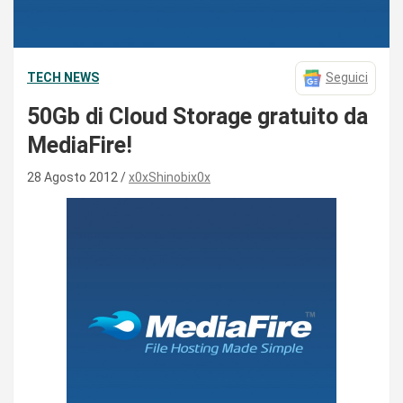
TECH NEWS
Seguici
50Gb di Cloud Storage gratuito da
MediaFire!
28 Agosto 2012
x0xShinobix0x