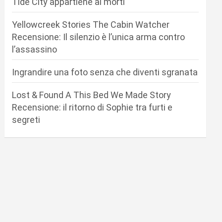
Tide City appartiene ai morti
Yellowcreek Stories The Cabin Watcher
Recensione: Il silenzio è l’unica arma contro
l’assassino
Ingrandire una foto senza che diventi sgranata
Lost & Found A This Bed We Made Story
Recensione: il ritorno di Sophie tra furti e
segreti