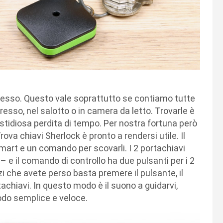
spesso. Questo vale soprattutto se contiamo tutte
resso, nel salotto o in camera da letto. Trovarle è
tidiosa perdita di tempo. Per nostra fortuna però
rova chiavi Sherlock è pronto a rendersi utile. Il
mart e un comando per scovarli. I 2 portachiavi
 – e il comando di controllo ha due pulsanti per i 2
 che avete perso basta premere il pulsante, il
achiavi. In questo modo è il suono a guidarvi,
modo semplice e veloce.