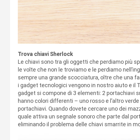
Trova chiavi Sherlock
Le chiavi sono tra gli oggetti che perdiamo più 
le volte che non le troviamo e le perdiamo nell’ing
sempre una grande scocciatura, oltre che una fas
i gadget tecnologici vengono in nostro aiuto e il T
gadget si compone di 3 elementi: 2 portachiavi s
hanno colori differenti – uno rosso e l’altro verde
portachiavi. Quando dovete cercare uno dei mazzi
quale attiva un segnale sonoro che parte dal port
eliminando il problema delle chiavi smarrite in 