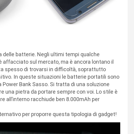
delle batterie. Negli ultimi tempi qualche
 affacciato sul mercato, ma è ancora lontano il
ta spesso di trovarsi in difficoltà, soprattutto
sitivo. In queste situazioni le batterie portatili sono
a Power Bank Sasso. Si tratta di una soluzione
e una pietra da portare sempre con voi. Lo stile è
ntre all’interno racchiude ben 8.000mAh per
ernativo per proporre questa tipologia di gadget!