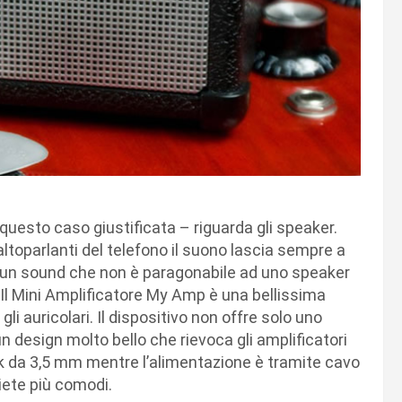
questo caso giustificata – riguarda gli speaker.
ltoparlanti del telefono il suono lascia sempre a
o un sound che non è paragonabile ad uno speaker
 Il Mini Amplificatore My Amp è una bellissima
i auricolari. Il dispositivo non offre solo uno
 design molto bello che rievoca gli amplificatori
k da 3,5 mm mentre l’alimentazione è tramite cavo
siete più comodi.