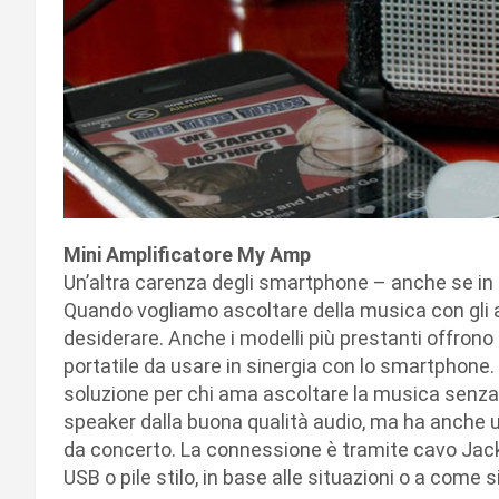
Mini Amplificatore My Amp
Un’altra carenza degli smartphone – anche se in 
Quando vogliamo ascoltare della musica con gli a
desiderare. Anche i modelli più prestanti offron
portatile da usare in sinergia con lo smartphone.
soluzione per chi ama ascoltare la musica senza gl
speaker dalla buona qualità audio, ma ha anche un
da concerto. La connessione è tramite cavo Jac
USB o pile stilo, in base alle situazioni o a come 