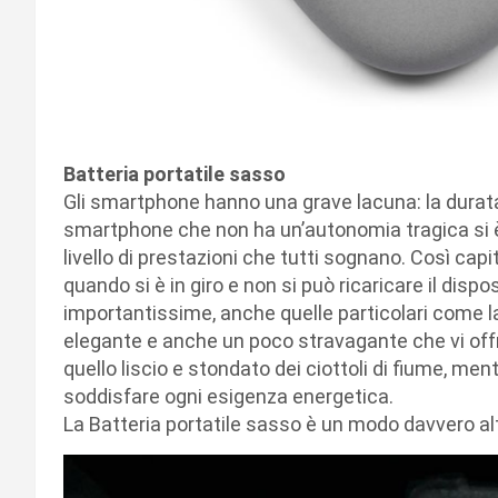
Batteria portatile sasso
Gli smartphone hanno una grave lacuna: la durata 
smartphone che non ha un’autonomia tragica si è
livello di prestazioni che tutti sognano. Così capi
quando si è in giro e non si può ricaricare il dispo
importantissime, anche quelle particolari come l
elegante e anche un poco stravagante che vi offr
quello liscio e stondato dei ciottoli di fiume, me
soddisfare ogni esigenza energetica.
La Batteria portatile sasso è un modo davvero alt