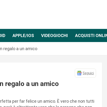
OID
APPLE/IOS
VIDEOGIOCHI
ACQUISTI ONLI
un regalo a un amico
Seguici
un regalo a un amico
etta per far felice un amico. È vero che non tutti