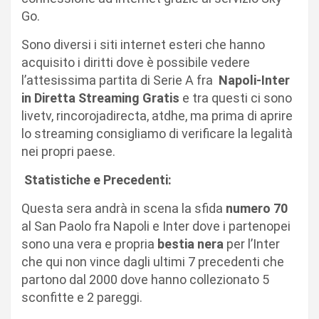
Go.
Sono diversi i siti internet esteri che hanno
acquisito i diritti dove è possibile vedere
l’attesissima partita di Serie A fra
Napoli-Inter
in Diretta Streaming Gratis
e tra questi ci sono
livetv, rincorojadirecta, atdhe, ma prima di aprire
lo streaming consigliamo di verificare la legalità
nei propri paese.
Statistiche e Precedenti:
Questa sera andrà in scena la sfida
numero 70
al San Paolo fra Napoli e Inter dove i partenopei
sono una vera e propria
bestia nera
per l’Inter
che qui non vince dagli ultimi 7 precedenti che
partono dal 2000 dove hanno collezionato 5
sconfitte e 2 pareggi.