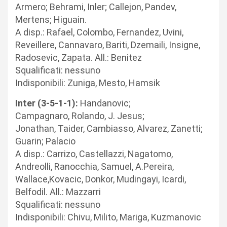
Armero; Behrami, Inler; Callejon, Pandev,
Mertens; Higuain.
A disp.: Rafael, Colombo, Fernandez, Uvini,
Reveillere, Cannavaro, Bariti, Dzemaili, Insigne,
Radosevic, Zapata. All.: Benitez
Squalificati: nessuno
Indisponibili: Zuniga, Mesto, Hamsik
Inter (3-5-1-1):
Handanovic;
Campagnaro, Rolando, J. Jesus;
Jonathan, Taider, Cambiasso, Alvarez, Zanetti;
Guarin; Palacio
A disp.: Carrizo, Castellazzi, Nagatomo,
Andreolli, Ranocchia, Samuel, A.Pereira,
Wallace,Kovacic, Donkor, Mudingayi, Icardi,
Belfodil. All.: Mazzarri
Squalificati: nessuno
Indisponibili: Chivu, Milito, Mariga, Kuzmanovic