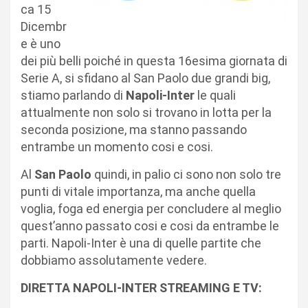
ca 15
Dicembr
e è uno
dei più belli poiché in questa 16esima giornata di
Serie A, si sfidano al San Paolo due grandi big,
stiamo parlando di
Napoli-Inter
le quali
attualmente non solo si trovano in lotta per la
seconda posizione, ma stanno passando
entrambe un momento cosi e cosi.
Al
San Paolo
quindi, in palio ci sono non solo tre
punti di vitale importanza, ma anche quella
voglia, foga ed energia per concludere al meglio
quest’anno passato cosi e cosi da entrambe le
parti. Napoli-Inter è una di quelle partite che
dobbiamo assolutamente vedere.
DIRETTA NAPOLI-INTER STREAMING E TV: