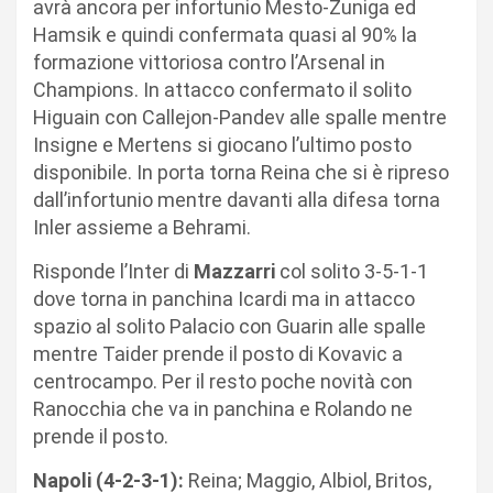
avrà ancora per infortunio Mesto-Zuniga ed
Hamsik e quindi confermata quasi al 90% la
formazione vittoriosa contro l’Arsenal in
Champions. In attacco confermato il solito
Higuain con Callejon-Pandev alle spalle mentre
Insigne e Mertens si giocano l’ultimo posto
disponibile. In porta torna Reina che si è ripreso
dall’infortunio mentre davanti alla difesa torna
Inler assieme a Behrami.
Risponde l’Inter di
Mazzarri
col solito 3-5-1-1
dove torna in panchina Icardi ma in attacco
spazio al solito Palacio con Guarin alle spalle
mentre Taider prende il posto di Kovavic a
centrocampo. Per il resto poche novità con
Ranocchia che va in panchina e Rolando ne
prende il posto.
Napoli (4-2-3-1):
Reina; Maggio, Albiol, Britos,