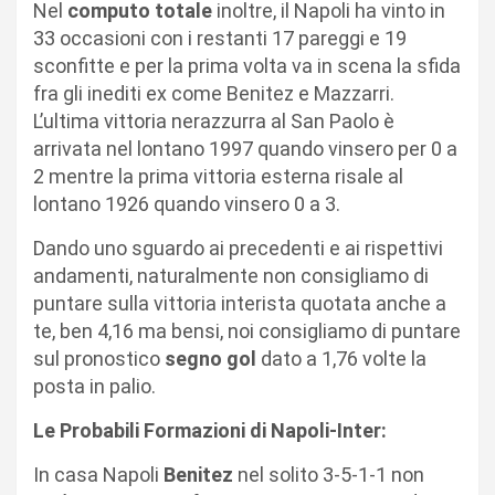
Nel
computo totale
inoltre, il Napoli ha vinto in
33 occasioni con i restanti 17 pareggi e 19
sconfitte e per la prima volta va in scena la sfida
fra gli inediti ex come Benitez e Mazzarri.
L’ultima vittoria nerazzurra al San Paolo è
arrivata nel lontano 1997 quando vinsero per 0 a
2 mentre la prima vittoria esterna risale al
lontano 1926 quando vinsero 0 a 3.
Dando uno sguardo ai precedenti e ai rispettivi
andamenti, naturalmente non consigliamo di
puntare sulla vittoria interista quotata anche a
te, ben 4,16 ma bensi, noi consigliamo di puntare
sul pronostico
segno gol
dato a 1,76 volte la
posta in palio.
Le Probabili Formazioni di Napoli-Inter:
In casa Napoli
Benitez
nel solito 3-5-1-1 non