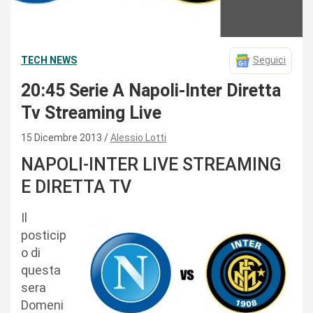
TECH NEWS
Seguici
20:45 Serie A Napoli-Inter Diretta
Tv Streaming Live
15 Dicembre 2013
Alessio Lotti
NAPOLI-INTER LIVE STREAMING
E DIRETTA TV
Il
posticip
o di
questa
sera
Domeni