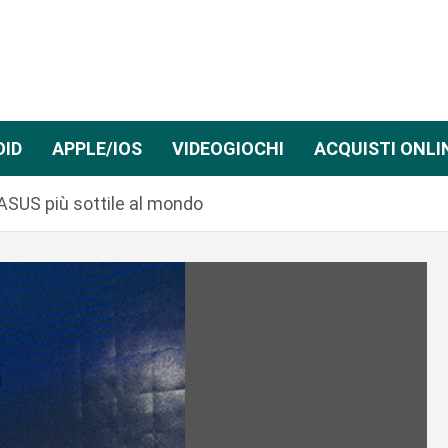
OID
APPLE/IOS
VIDEOGIOCHI
ACQUISTI ONLI
i ASUS più sottile al mondo