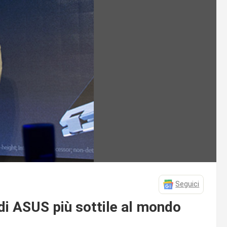
Seguici
 di ASUS più sottile al mondo