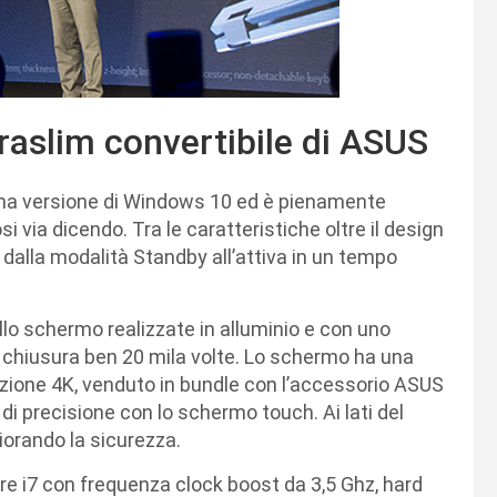
traslim convertibile di ASUS
tima versione di Windows 10 ed è pienamente
 via dicendo. Tra le caratteristiche oltre il design
 dalla modalità Standby all’attiva in un tempo
llo schermo realizzate in alluminio e con uno
 e chiusura ben 20 mila volte. Lo schermo ha una
oluzione 4K, venduto in bundle con l’accessorio ASUS
i di precisione con lo schermo touch. Ai lati del
liorando la sicurezza.
re i7 con frequenza clock boost da 3,5 Ghz, hard