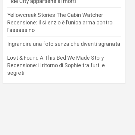
Tide City appartiene ai morti
Yellowcreek Stories The Cabin Watcher
Recensione: Il silenzio è l’unica arma contro
l’assassino
Ingrandire una foto senza che diventi sgranata
Lost & Found A This Bed We Made Story
Recensione: il ritorno di Sophie tra furti e
segreti