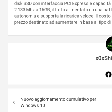
disk SSD con interfaccia PCI Express e capacità
2.133 Mhz a 16GB, il tutto alimentato da una batt
autonomia e supporta la ricarica veloce. Il costo
prezzo destinato ad aumentare in base al tipo di
x0xSh
N
Nuovo aggiornamento cumulativo per
a
Windows 10