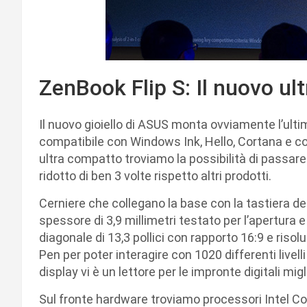
ZenBook Flip S: Il nuovo ul
Il nuovo gioiello di ASUS monta ovviamente l’ul
compatibile con Windows Ink, Hello, Cortana e cosi
ultra compatto troviamo la possibilità di passare
ridotto di ben 3 volte rispetto altri prodotti.
Cerniere che collegano la base con la tastiera de
spessore di 3,9 millimetri testato per l’apertura
diagonale di 13,3 pollici con rapporto 16:9 e ris
Pen per poter interagire con 1020 differenti livell
display vi è un lettore per le impronte digitali mig
Sul fronte hardware troviamo processori Intel Co