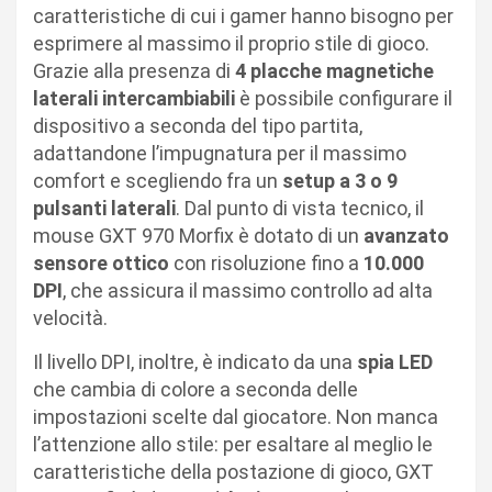
caratteristiche di cui i gamer hanno bisogno per
esprimere al massimo il proprio stile di gioco.
Grazie alla presenza di
4 placche magnetiche
laterali intercambiabili
è possibile configurare il
dispositivo a seconda del tipo partita,
adattandone l’impugnatura per il massimo
comfort e scegliendo fra un
setup a 3 o 9
pulsanti laterali
. Dal punto di vista tecnico, il
mouse GXT 970 Morfix è dotato di un
avanzato
sensore ottico
con risoluzione fino a
10.000
DPI
, che assicura il massimo controllo ad alta
velocità.
Il livello DPI, inoltre, è indicato da una
spia LED
che cambia di colore a seconda delle
impostazioni scelte dal giocatore. Non manca
l’attenzione allo stile: per esaltare al meglio le
caratteristiche della postazione di gioco, GXT