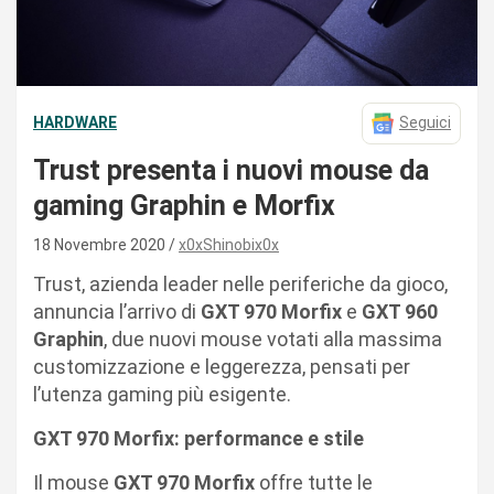
HARDWARE
Seguici
Trust presenta i nuovi mouse da
gaming Graphin e Morfix
18 Novembre 2020
x0xShinobix0x
Trust, azienda leader nelle periferiche da gioco,
annuncia l’arrivo di
GXT 970 Morfix
e
GXT 960
Graphin
, due nuovi mouse votati alla massima
customizzazione e leggerezza, pensati per
l’utenza gaming più esigente.
GXT 970 Morfix: performance e stile
Il mouse
GXT 970 Morfix
offre tutte le