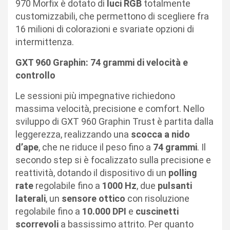
970 Morfix è dotato di
luci RGB
totalmente
customizzabili, che permettono di scegliere fra
16 milioni di colorazioni e svariate opzioni di
intermittenza.
GXT 960 Graphin: 74 grammi di velocità e
controllo
Le sessioni più impegnative richiedono
massima velocità, precisione e comfort. Nello
sviluppo di GXT 960 Graphin Trust è partita dalla
leggerezza, realizzando una
scocca a nido
d’ape
, che ne riduce il peso fino a
74 grammi
. Il
secondo step si è focalizzato sulla precisione e
reattività, dotando il dispositivo di un
polling
rate
regolabile fino a
1000 Hz
, due
pulsanti
laterali
, un
sensore ottico
con risoluzione
regolabile fino a
10.000 DPI
e
cuscinetti
scorrevoli
a bassissimo attrito. Per quanto