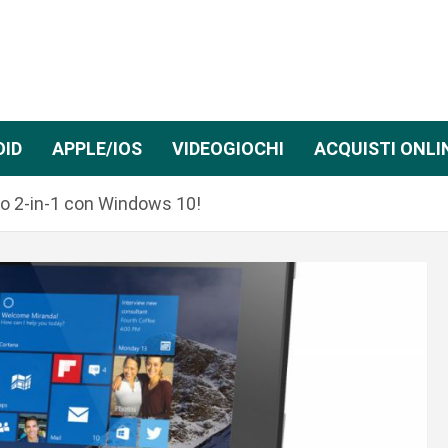
OID
APPLE/IOS
VIDEOGIOCHI
ACQUISTI ONLI
ido 2-in-1 con Windows 10!