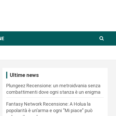
NE
Ultime news
Plungeez Recensione: un metroidvania senza
combattimenti dove ogni stanza è un enigma
Fantasy Network Recensione: A Holua la
popolarità è un’arma e ogni “Mi piace” può