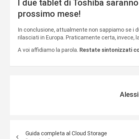
I due tablet di Toshiba saranno
prossimo mese!
In conclusione, attualmente non sappiamo se i d
rilasciati in Europa. Praticamente certa, invece, l
A voi affidiamo la parola.
Restate sintonizzati 
Aless
N
Guida completa al Cloud Storage
a