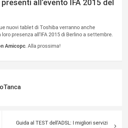
 presenti all’evento IFA 2015 del
ue nuovi tablet di Toshiba verranno anche
a loro presenza all’IFA 2015 di Berlino a settembre.
con Amicopc
. Alla prossima!
ioTanca
Guida al TEST dell’ADSL: I migliori servizi