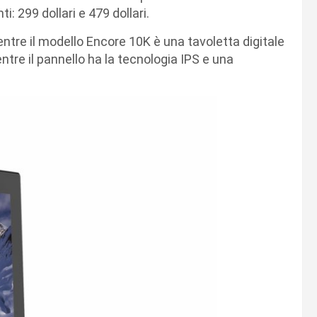
i: 299 dollari e 479 dollari.
entre il modello Encore 10K è una tavoletta digitale
re il pannello ha la tecnologia IPS e una