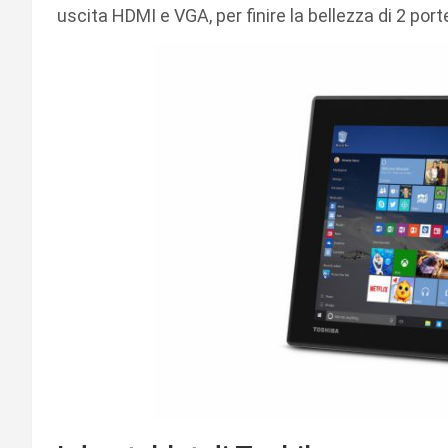
uscita HDMI e VGA, per finire la bellezza di 2 port