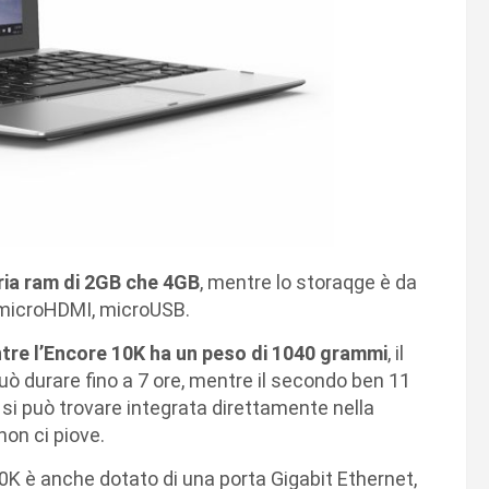
ria ram di 2GB che 4GB
, mentre lo storaqge è da
, microHDMI, microUSB.
ntre l’Encore 10K ha un peso di 1040 grammi
, il
può durare fino a 7 ore, mentre il secondo ben 11
 si può trovare integrata direttamente nella
non ci piove.
10K è anche dotato di una porta Gigabit Ethernet,