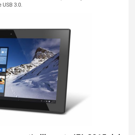
e USB 3.0.