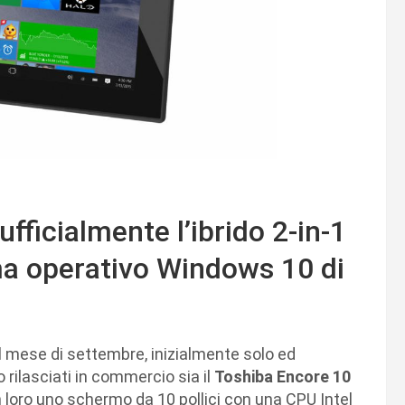
fficialmente l’ibrido 2-in-1
ma operativo Windows 10 di
il mese di settembre, inizialmente solo ed
rilasciati in commercio sia il
Toshiba Encore 10
loro uno schermo da 10 pollici con una CPU Intel