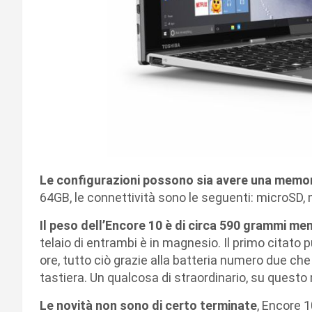
Le configurazioni possono sia avere una memo
64GB, le connettività sono le seguenti: microSD
Il peso dell’Encore 10 è di circa 590 grammi me
telaio di entrambi è in magnesio. Il primo citato 
ore, tutto ciò grazie alla batteria numero due che
tastiera. Un qualcosa di straordinario, su questo 
Le novità non sono di certo terminate
, Encore 