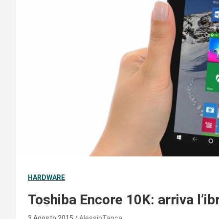
HARDWARE
Toshiba Encore 10K: arriva l’i
3 Agosto 2015
AlessioTanca