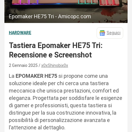
Epomaker HE75 Tri - Amicopc.com
HARDWARE
Seguici
Tastiera Epomaker HE75 Tri:
Recensione e Screenshot
2 Gennaio 2025
x0xShinobix0x
La
EPOMAKER HE75
si propone come una
soluzione ideale per chi cerca una tastiera
meccanica che unisca prestazioni, comfort ed
eleganza. Progettata per soddisfare le esigenze
di gamer e professionisti, questa tastiera si
distingue per la sua costruzione innovativa, la
possibilità di personalizzazione avanzata e
l’attenzione al dettaglio.