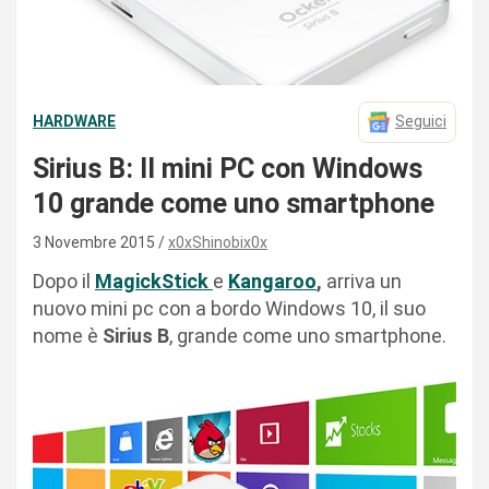
HARDWARE
Seguici
Sirius B: Il mini PC con Windows
10 grande come uno smartphone
3 Novembre 2015
x0xShinobix0x
Dopo il
MagickStick
e
Kangaroo
,
arriva un
nuovo mini pc con a bordo Windows 10, il suo
nome è
Sirius B
, grande come uno smartphone.