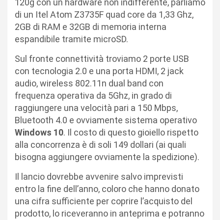
120g con un hardware non indifferente, parliamo
di un Itel Atom Z3735F quad core da 1,33 Ghz,
2GB di RAM e 32GB di memoria interna
espandibile tramite microSD.
Sul fronte connettività troviamo 2 porte USB
con tecnologia 2.0 e una porta HDMI, 2 jack
audio, wireless 802.11n dual band con
frequenza operativa da 5Ghz, in grado di
raggiungere una velocità pari a 150 Mbps,
Bluetooth 4.0 e ovviamente sistema operativo
Windows 10
. Il costo di questo gioiello rispetto
alla concorrenza è di soli 149 dollari (ai quali
bisogna aggiungere ovviamente la spedizione).
Il lancio dovrebbe avvenire salvo imprevisti
entro la fine dell’anno, coloro che hanno donato
una cifra sufficiente per coprire l’acquisto del
prodotto, lo riceveranno in anteprima e potranno