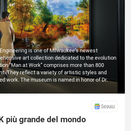
ngineering is one of Milwaukee's newest
hensive art collection dedicated to the evolution
tion "Man at Work" comprises more than 800
. They reflect a variety of artistic styles and
zed work. The museum is named in honor of Dr.
Seguici
8K più grande del mondo