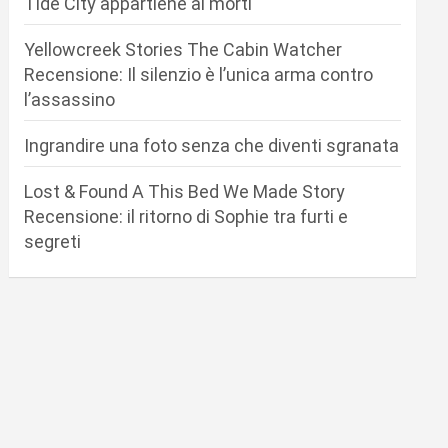
Tide City appartiene ai morti
Yellowcreek Stories The Cabin Watcher
Recensione: Il silenzio è l’unica arma contro
l’assassino
Ingrandire una foto senza che diventi sgranata
Lost & Found A This Bed We Made Story
Recensione: il ritorno di Sophie tra furti e
segreti