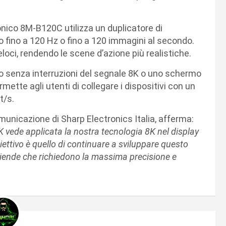
tronico 8M-B120C utilizza un duplicatore di
fino a 120 Hz o fino a 120 immagini al secondo.
loci, rendendo le scene d’azione più realistiche.
 senza interruzioni del segnale 8K o uno schermo
mette agli utenti di collegare i dispositivi con un
t/s.
municazione di Sharp Electronics Italia, afferma:
K vede applicata la nostra tecnologia 8K nel display
iettivo è quello di continuare a sviluppare questo
ziende che richiedono la massima precisione e