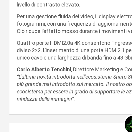
livello di contrasto elevato.
Per una gestione fluida dei video, il display elet
fotogrammi, con una frequenza di aggiornamento 
Ciò riduce l’effetto mosso durante i movimenti ve
Quattro porte HDMI2.0a 4K consentono l’ingresso
diviso 2×2. L’inserimento di una porta HDMI2.1 per
unico cavo e una larghezza di banda fino a 48 Gbi
Carlo Alberto Tenchini
, Direttore Marketing e Co
“L’ultima novità introdotta nell’ecosistema Sharp 8
più grande mai introdotto sul mercato. Il nostro ob
ecosistema per essere in grado di supportare le a
nitidezza delle immagini”.