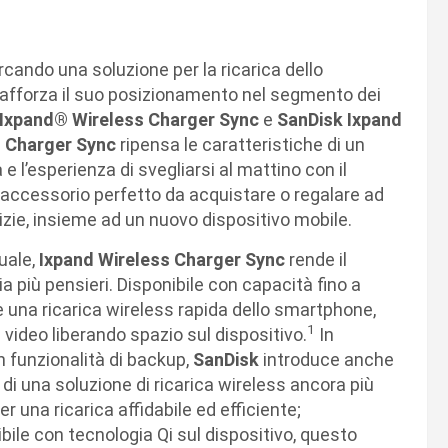
cando una soluzione per la ricarica dello
rafforza il suo posizionamento nel segmento dei
Ixpand® Wireless Charger Sync
e
SanDisk Ixpand
s Charger Sync
ripensa le caratteristiche di un
 e l’esperienza di svegliarsi al mattino con il
L’accessorio perfetto da acquistare o regalare ad
zie, insieme ad un nuovo dispositivo mobile.
uale,
Ixpand Wireless Charger Sync
rende il
a più pensieri. Disponibile con capacità fino a
 una ricarica wireless rapida dello smartphone,
1
 video liberando spazio sul dispositivo.
In
n funzionalità di backup,
SanDisk
introduce anche
di una soluzione di ricarica wireless ancora più
er una ricarica affidabile ed efficiente;
le con tecnologia Qi sul dispositivo, questo