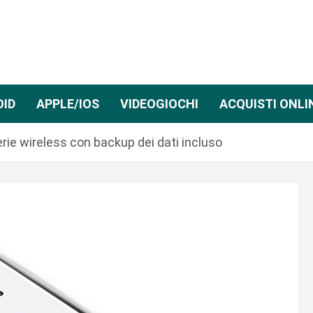
OID
APPLE/IOS
VIDEOGIOCHI
ACQUISTI ONLI
rie wireless con backup dei dati incluso