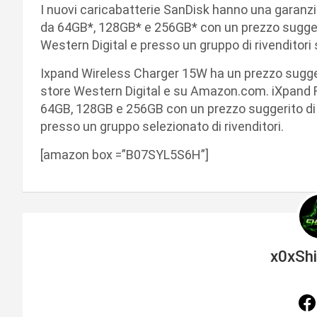
I nuovi caricabatterie SanDisk hanno una garanzia 
da 64GB*, 128GB* e 256GB* con un prezzo suggeriti
Western Digital e presso un gruppo di rivenditori 
Ixpand Wireless Charger 15W ha un prezzo suggerit
store Western Digital e su Amazon.com. iXpand Fl
64GB, 128GB e 256GB con un prezzo suggerito di v
presso un gruppo selezionato di rivenditori.
[amazon box =”B07SYL5S6H”]
x0xSh