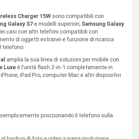
reless Charger 15W
sono compatibili con
ng Galaxy S7
e modelli superiori,
Samsung Galaxy
ei casi con altri telefoni compatibili con
mento di oggetti estranei e funzione di ricarica
l telefono.
al
amplia la sua linea di soluzioni per mobile con
e Luxe
è l’unità flash 2-in-1 completamente in
a iPhone, iPad Pro, computer Mac e altri dispositivi
 semplicemente posizionando il telefono sulla
al backup di foto e video a piena risoluzione.