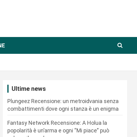
NE
Ultime news
Plungeez Recensione: un metroidvania senza
combattimenti dove ogni stanza è un enigma
Fantasy Network Recensione: A Holua la
popolarità è un’arma e ogni “Mi piace” può