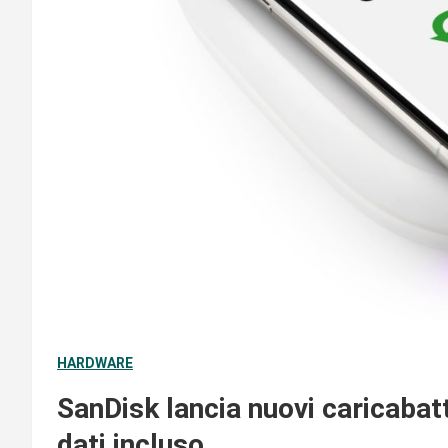
HARDWARE
SanDisk lancia nuovi caricabat
dati incluso