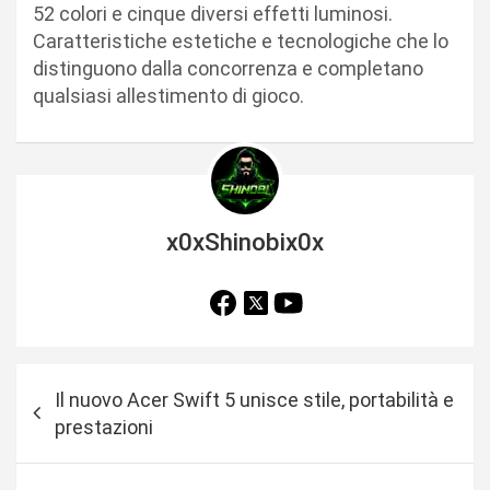
52 colori e cinque diversi effetti luminosi.
Caratteristiche estetiche e tecnologiche che lo
distinguono dalla concorrenza e completano
qualsiasi allestimento di gioco.
x0xShinobix0x
N
Il nuovo Acer Swift 5 unisce stile, portabilità e
a
prestazioni
v
i