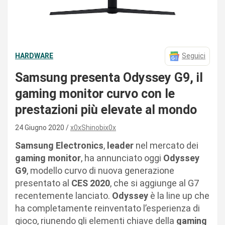
HARDWARE
Seguici
Samsung presenta Odyssey G9, il
gaming monitor curvo con le
prestazioni più elevate al mondo
24 Giugno 2020
x0xShinobix0x
Samsung Electronics
,
leader
nel mercato dei
gaming monitor
, ha annunciato oggi
Odyssey
G9
, modello curvo di nuova generazione
presentato al
CES 2020
, che si aggiunge al G7
recentemente lanciato.
Odyssey
è la line up che
ha completamente reinventato l’esperienza di
gioco, riunendo gli elementi chiave della
gaming