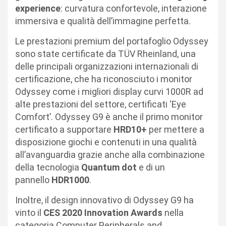
experience
: curvatura confortevole, interazione
immersiva e qualità dell’immagine perfetta.
Le prestazioni premium del portafoglio Odyssey
sono state certificate da TÜV Rheinland, una
delle principali organizzazioni internazionali di
certificazione, che ha riconosciuto i monitor
Odyssey come i migliori display curvi 1000R ad
alte prestazioni del settore, certificati ‘Eye
Comfort’. Odyssey G9 è anche il primo monitor
certificato a supportare
HRD10+
per mettere a
disposizione giochi e contenuti in una qualità
all’avanguardia grazie anche alla combinazione
della tecnologia
Quantum dot
e di un
pannello
HDR1000
.
Inoltre, il design innovativo di Odyssey G9 ha
vinto il
CES 2020 Innovation Awards
nella
categoria Computer Peripherals and