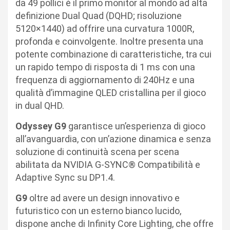
da 49 pollici è il primo monitor al mondo ad alta
definizione Dual Quad (DQHD; risoluzione
5120×1440) ad offrire una curvatura 1000R,
profonda e coinvolgente. Inoltre presenta una
potente combinazione di caratteristiche, tra cui
un rapido tempo di risposta di 1 ms con una
frequenza di aggiornamento di 240Hz e una
qualità d’immagine QLED cristallina per il gioco
in dual QHD.
Odyssey G9
garantisce un’esperienza di gioco
all’avanguardia, con un’azione dinamica e senza
soluzione di continuità scena per scena
abilitata da NVIDIA G-SYNC® Compatibilità e
Adaptive Sync su DP1.4.
G9
oltre ad avere un design innovativo e
futuristico con un esterno bianco lucido,
dispone anche di Infinity Core Lighting, che offre