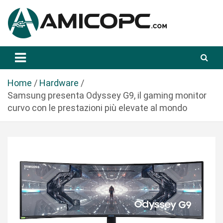
S
a
l
t
Novità Tecnologiche: Guide e News
Amicopc.com
a
a
l
Home
Hardware
c
Samsung presenta Odyssey G9, il gaming monitor
o
curvo con le prestazioni più elevate al mondo
n
t
e
n
u
t
o