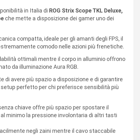
onibilità in Italia di
ROG
Strix Scope TKL Deluxe,
pe
che mette a disposizione dei gamer uno dei
nica compatta, ideale per gli amanti degli FPS, il
, estremamente comodo nelle azioni più frenetiche.
bilità ottimali mentre il corpo in alluminio offrono
nato da illuminazione Aura RGB.
 di avere più spazio a disposizione e di garantire
tup perfetto per chi preferisce sensibilità più
 senza chiave offre più spazio per spostare il
al minimo la pressione involontaria di altri tasti
acilmente negli zaini mentre il cavo staccabile