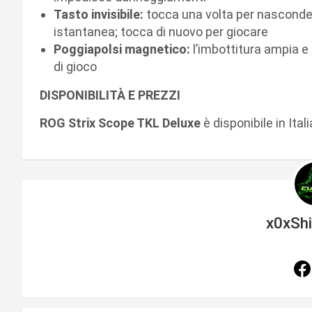
Tasto invisibile:
tocca una volta per nascondere
istantanea; tocca di nuovo per giocare
Poggiapolsi magnetico:
l’imbottitura ampia 
di gioco
DISPONIBILITÀ E PREZZI
ROG Strix Scope TKL Deluxe
è disponibile in Ital
x0xSh