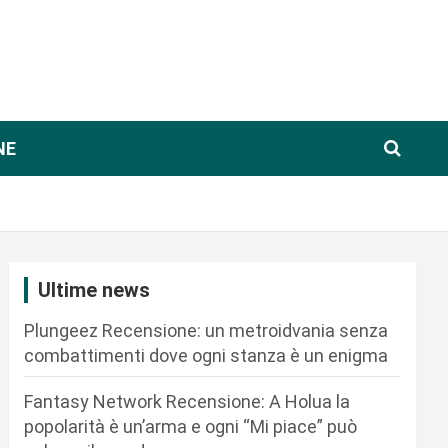
NE
Ultime news
Plungeez Recensione: un metroidvania senza
combattimenti dove ogni stanza è un enigma
Fantasy Network Recensione: A Holua la
popolarità è un’arma e ogni “Mi piace” può