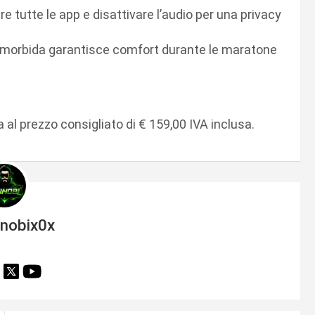
 tutte le app e disattivare l’audio per una privacy
e morbida garantisce comfort durante le maratone
ia al prezzo consigliato di € 159,00 IVA inclusa.
inobix0x