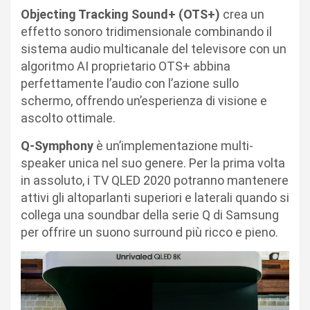
Objecting Tracking Sound+ (OTS+)
crea un
effetto sonoro tridimensionale combinando il
sistema audio multicanale del televisore con un
algoritmo AI proprietario OTS+ abbina
perfettamente l’audio con l’azione sullo
schermo, offrendo un’esperienza di visione e
ascolto ottimale.
Q-Symphony
è un’implementazione multi-
speaker unica nel suo genere. Per la prima volta
in assoluto, i TV QLED 2020 potranno mantenere
attivi gli altoparlanti superiori e laterali quando si
collega una soundbar della serie Q di Samsung
per offrire un suono surround più ricco e pieno.