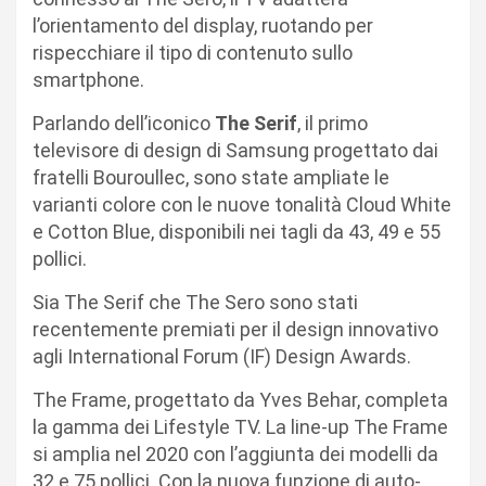
l’orientamento del display, ruotando per
rispecchiare il tipo di contenuto sullo
smartphone.
Parlando dell’iconico
The Serif
, il primo
televisore di design di Samsung progettato dai
fratelli Bouroullec, sono state ampliate le
varianti colore con le nuove tonalità Cloud White
e Cotton Blue, disponibili nei tagli da 43, 49 e 55
pollici.
Sia The Serif che The Sero sono stati
recentemente premiati per il design innovativo
agli International Forum (IF) Design Awards.
The Frame, progettato da Yves Behar, completa
la gamma dei Lifestyle TV. La line-up The Frame
si amplia nel 2020 con l’aggiunta dei modelli da
32 e 75 pollici. Con la nuova funzione di auto-