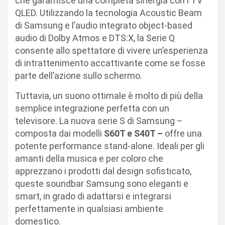
che garantisce una completa sinergia con i TV
QLED. Utilizzando la tecnologia Acoustic Beam
di Samsung e l’audio integrato object-based
audio di Dolby Atmos e DTS:X, la Serie Q
consente allo spettatore di vivere un’esperienza
di intrattenimento accattivante come se fosse
parte dell’azione sullo schermo.
Tuttavia, un suono ottimale è molto di più della
semplice integrazione perfetta con un
televisore. La nuova serie S di Samsung –
composta dai modelli
S60T e S40T –
offre una
potente performance stand-alone. Ideali per gli
amanti della musica e per coloro che
apprezzano i prodotti dal design sofisticato,
queste soundbar Samsung sono eleganti e
smart, in grado di adattarsi e integrarsi
perfettamente in qualsiasi ambiente
domestico.