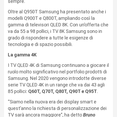
sempre.
Oltre al Q950T Samsung ha presentato anche i
modelli Q900T e Q800T, ampliando così la
gamma di televisori QLED 8K. Con un’offerta che
va da 55 a 98 pollici, i TV 8K Samsung sono in
grado di rispondere a tutte le esigenze di
tecnologia e di spazio possibili.
La gamma 4K
I TV QLED 4K di Samsung continuano a giocare il
ruolo molto significativo nel portfolio prodotti di
Samsung. Nel 2020 vengono introdotte diverse
serie TV QLED 4K in un range che va dai 43 agli
85 pollici:
Q60T, Q70T, Q80T, Q90T e Q95T
.
“Siamo nella nuova era dei display smart e
quest’anno la richiesta di personalizzazione dei
TV sarà ancora maggiore”, ha detto
Bruno