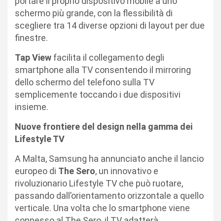
portare il proprio dispositivo mobile a uno
schermo più grande, con la flessibilità di
scegliere tra 14 diverse opzioni di layout per due
finestre.
Tap View
facilita il collegamento degli
smartphone alla TV consentendo il mirroring
dello schermo del telefono sulla TV
semplicemente toccando i due dispositivi
insieme.
Nuove frontiere del design nella gamma dei
Lifestyle TV
A Malta, Samsung ha annunciato anche il lancio
europeo di
The Sero
, un innovativo e
rivoluzionario Lifestyle TV che può ruotare,
passando dall’orientamento orizzontale a quello
verticale. Una volta che lo smartphone viene
connesso al The Sero, il TV adatterà