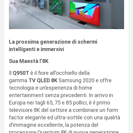
La prossima generazione di schermi
intelligenti e immersivi
Sua Maestà l’8K
Il
Q950T
è il fiore all’occhiello della
gamma
TV QLED 8K
Samsung 2020 e offre
tecnologia e un’esperienza di home
entertainment senza precedenti. In arrivo in
Europa nei tagli 65, 75 e 85 pollici, è il primo
televisore 8K del settore a combinare un form
factor elegante ed ultra-sottile con una qualità
d’immagine eccellente, la potenza del
processore Quantum 8K di nuova generazione,