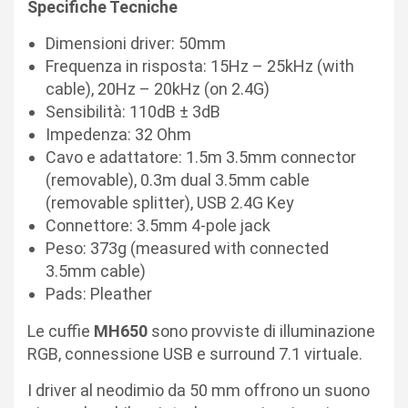
Specifiche Tecniche
Dimensioni driver: 50mm
Frequenza in risposta: 15Hz – 25kHz (with
cable), 20Hz – 20kHz (on 2.4G)
Sensibilità: 110dB ± 3dB
Impedenza: 32 Ohm
Cavo e adattatore: 1.5m 3.5mm connector
(removable), 0.3m dual 3.5mm cable
(removable splitter), USB 2.4G Key
Connettore: 3.5mm 4-pole jack
Peso: 373g (measured with connected
3.5mm cable)
Pads: Pleather
Le cuffie
MH650
sono provviste di illuminazione
RGB, connessione USB e surround 7.1 virtuale.
I driver al neodimio da 50 mm offrono un suono