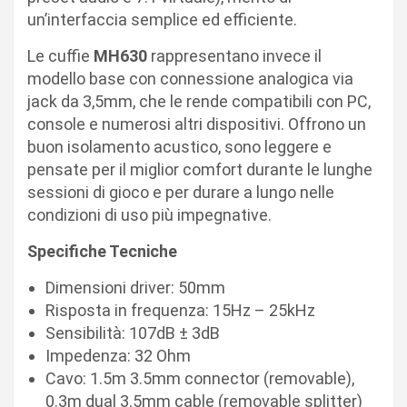
un’interfaccia semplice ed efficiente.
Le cuffie
MH630
rappresentano invece il
modello base con connessione analogica via
jack da 3,5mm, che le rende compatibili con PC,
console e numerosi altri dispositivi. Offrono un
buon isolamento acustico, sono leggere e
pensate per il miglior comfort durante le lunghe
sessioni di gioco e per durare a lungo nelle
condizioni di uso più impegnative.
Specifiche Tecniche
Dimensioni driver: 50mm
Risposta in frequenza: 15Hz – 25kHz
Sensibilità: 107dB ± 3dB
Impedenza: 32 Ohm
Cavo: 1.5m 3.5mm connector (removable),
0.3m dual 3.5mm cable (removable splitter)