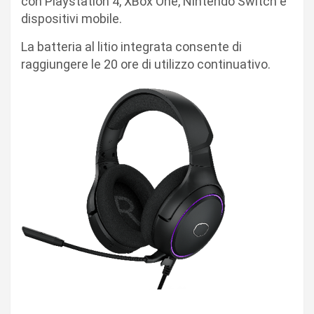
con Playstation 4, XBox One, Nintendo Switch e
dispositivi mobile.
La batteria al litio integrata consente di
raggiungere le 20 ore di utilizzo continuativo.