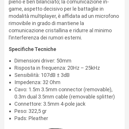
pieno e ben bilanciato; la comunicazione in-
game, aspetto decisivo per le battaglie in
modalità multiplayer, è affidata ad un microfono
rimovibile in grado di mantiene la
comunicazione cristallina e ridurre al minimo
l’interferenza dei rumori esterni.
Specifiche Tecniche
Dimensioni driver: 50mm
Risposta in frequenza: 20Hz – 25kHz
Sensibilità: 107dB ± 3dB
Impedenza: 32 Ohm
Cavo: 1.5m 3.5mm connector (removable),
0.3m dual 3.5mm cable (removable splitter)
Connettore: 3.5mm 4-pole jack
Peso: 322,5 gr
Pads: Pleather