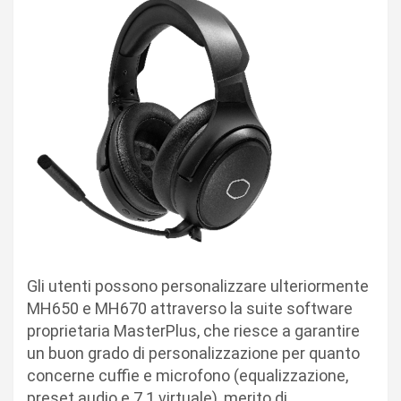
Gli utenti possono personalizzare ulteriormente
MH650 e MH670 attraverso la suite software
proprietaria MasterPlus, che riesce a garantire
un buon grado di personalizzazione per quanto
concerne cuffie e microfono (equalizzazione,
preset audio e 7.1 virtuale), merito di