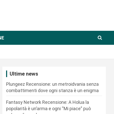
NE
Ultime news
Plungeez Recensione: un metroidvania senza
combattimenti dove ogni stanza è un enigma
Fantasy Network Recensione: A Holua la
popolarità è un’arma e ogni “Mi piace” può