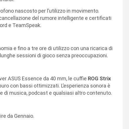
rofono nascosto per l’utilizzo in movimento.
cancellazione del rumore intelligente e certificati
iscord e TeamSpeak.
ia e fino a tre ore di utilizzo con una ricarica di
 lunghe sessioni di gioco senza preoccupazioni.
river ASUS Essence da 40 mm, le cuffie
ROG Strix
uro con bassi ottimizzati. L’esperienza sonora è
e di musica, podcast e qualsiasi altro contenuto.
tire da Gennaio.