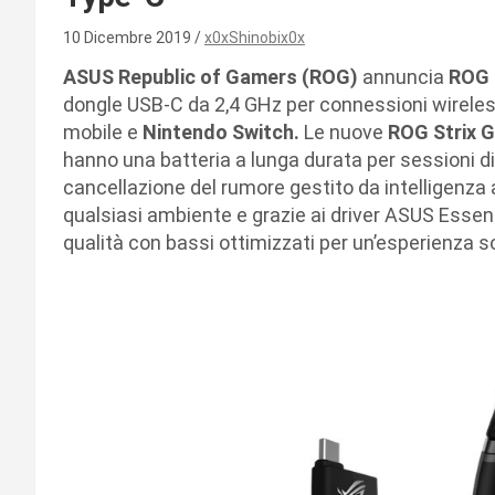
10 Dicembre 2019
x0xShinobix0x
ASUS Republic of Gamers (ROG)
annuncia
ROG 
dongle USB-C da 2,4 GHz per connessioni wireless 
mobile e
Nintendo Switch.
Le nuove
ROG
Strix G
hanno una batteria a lunga durata per sessioni d
cancellazione del rumore gestito da intelligenza a
qualsiasi ambiente e grazie ai driver ASUS Essen
qualità con bassi ottimizzati per un’esperienza