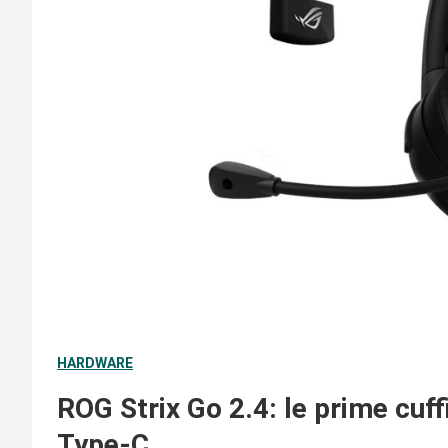
HARDWARE
ROG Strix Go 2.4: le prime cuf
Type-C