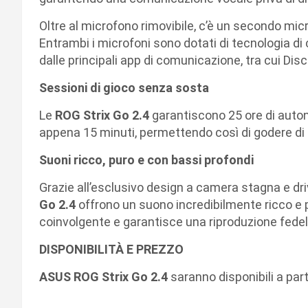
Oltre al microfono rimovibile, c’è un secondo mic
Entrambi i microfoni sono dotati di tecnologia di 
dalle principali app di comunicazione, tra cui D
Sessioni di gioco senza sosta
Le
ROG Strix Go 2.4
garantiscono 25 ore di autonom
appena 15 minuti, permettendo così di godere di
Suoni ricco, puro e con bassi profondi
Grazie all’esclusivo design a camera stagna e d
Go 2.4
offrono un suono incredibilmente ricco e p
coinvolgente e garantisce una riproduzione fedel
DISPONIBILITÀ E PREZZO
ASUS ROG Strix Go 2.4
saranno disponibili a par