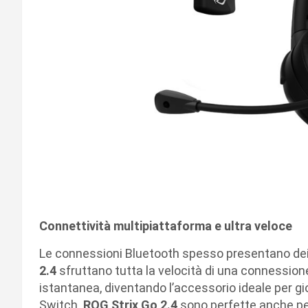
Connettività multipiattaforma e ultra veloce
Le connessioni Bluetooth spesso presentano dei r
2.4
sfruttano tutta la velocità di una connession
istantanea, diventando l’accessorio ideale per gi
Switch.
ROG Strix Go 2.4
sono perfette anche pe