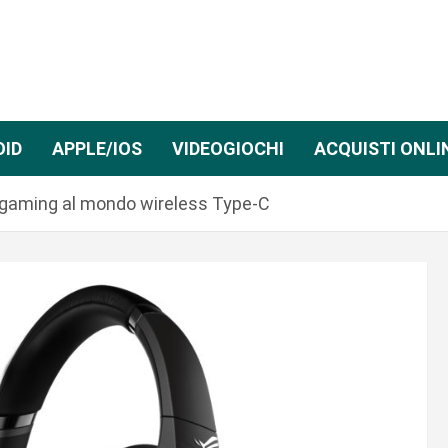
OID
APPLE/IOS
VIDEOGIOCHI
ACQUISTI ONLI
ie gaming al mondo wireless Type-C