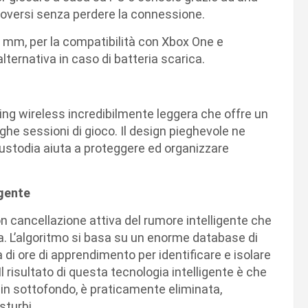
oversi senza perdere la connessione.
,5 mm, per la compatibilità con Xbox One e
e alternativa in caso di batteria scarica.
ng wireless incredibilmente leggera che offre un
ghe sessioni di gioco. Il design pieghevole ne
custodia aiuta a proteggere ed organizzare
igente
cancellazione attiva del rumore intelligente che
. L’algoritmo si basa su un enorme database di
ia di ore di apprendimento per identificare e isolare
l risultato di questa tecnologia intelligente è che
i in sottofondo, è praticamente eliminata,
sturbi.