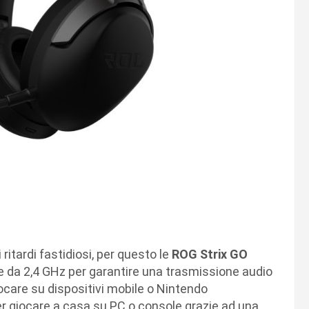
itardi fastidiosi, per questo le
ROG Strix GO
e da 2,4 GHz per garantire una trasmissione audio
ocare su dispositivi mobile o Nintendo
r giocare a casa su PC o console grazie ad una