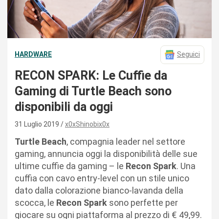
HARDWARE
Seguici
RECON SPARK: Le Cuffie da
Gaming di Turtle Beach sono
disponibili da oggi
31 Luglio 2019
x0xShinobix0x
Turtle Beach
, compagnia leader nel settore
gaming, annuncia oggi la disponibilità delle sue
ultime cuffie da gaming – le
Recon Spark
. Una
cuffia con cavo entry-level con un stile unico
dato dalla colorazione bianco-lavanda della
scocca, le
Recon Spark
sono perfette per
giocare su ogni piattaforma al prezzo di € 49,99.