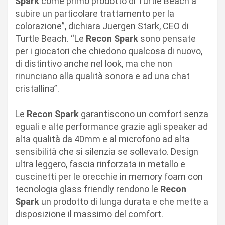
Spark
come primo prodotto di Turtle Beach a
subire un particolare trattamento per la
colorazione”, dichiara Juergen Stark, CEO di
Turtle Beach. “Le
Recon Spark
sono pensate
per i giocatori che chiedono qualcosa di nuovo,
di distintivo anche nel look, ma che non
rinunciano alla qualità sonora e ad una chat
cristallina”.
Le
Recon Spark
garantiscono un comfort senza
eguali e alte performance grazie agli speaker ad
alta qualità da 40mm e al microfono ad alta
sensibilità che si silenzia se sollevato. Design
ultra leggero, fascia rinforzata in metallo e
cuscinetti per le orecchie in memory foam con
tecnologia glass friendly rendono le
Recon
Spark
un prodotto di lunga durata e che mette a
disposizione il massimo del comfort.