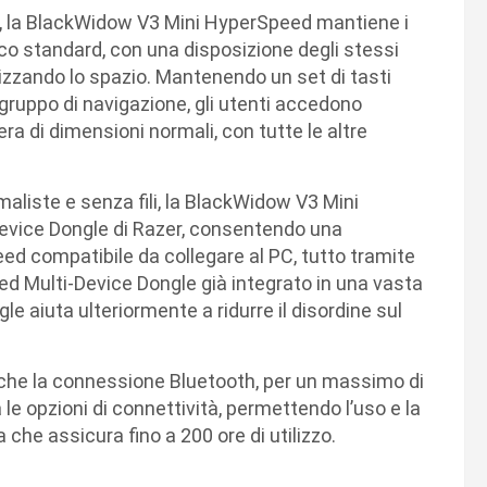
o, la BlackWidow V3 Mini HyperSpeed mantiene i
erico standard, con una disposizione degli stessi
zzando lo spazio. Mantenendo un set di tasti
gruppo di navigazione, gli utenti accedono
era di dimensioni normali, con tutte le altre
maliste e senza fili, la BlackWidow V3 Mini
evice Dongle di Razer, consentendo una
 compatibile da collegare al PC, tutto tramite
ed Multi-Device Dongle già integrato in una vasta
gle aiuta ulteriormente a ridurre il disordine sul
he la connessione Bluetooth, per un massimo di
le opzioni di connettività, permettendo l’uso e la
che assicura fino a 200 ore di utilizzo.