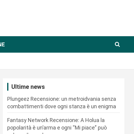
NE
Ultime news
Plungeez Recensione: un metroidvania senza
combattimenti dove ogni stanza è un enigma
Fantasy Network Recensione: A Holua la
popolarità è un’arma e ogni “Mi piace” può