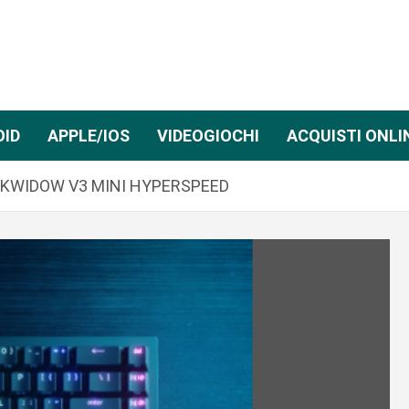
OID
APPLE/IOS
VIDEOGIOCHI
ACQUISTI ONLI
LACKWIDOW V3 MINI HYPERSPEED