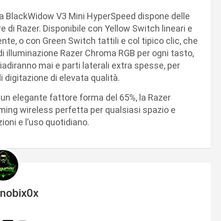
la BlackWidow V3 Mini HyperSpeed dispone delle
 di Razer. Disponibile con Yellow Switch lineari e
nte, o con Green Switch tattili e col tipico clic, che
di illuminazione Razer Chroma RGB per ogni tasto,
diranno mai e parti laterali extra spesse, per
 digitazione di elevata qualità.
 un elegante fattore forma del 65%, la Razer
ing wireless perfetta per qualsiasi spazio e
ioni e l’uso quotidiano.
inobix0x