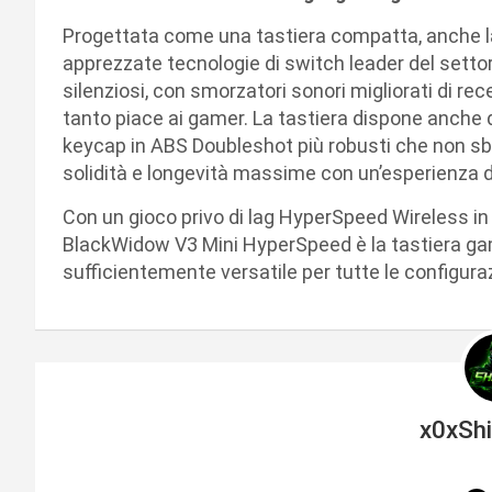
Progettata come una tastiera compatta, anche 
apprezzate tecnologie di switch leader del settore
silenziosi, con smorzatori sonori migliorati di rece
tanto piace ai gamer. La tastiera dispone anche 
keycap in ABS Doubleshot più robusti che non sbia
solidità e longevità massime con un’esperienza di
Con un gioco privo di lag HyperSpeed Wireless in
BlackWidow V3 Mini HyperSpeed è la tastiera gam
sufficientemente versatile per tutte le configuraz
x0xSh