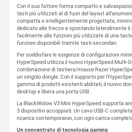
Con il suo fattore forma compatto e salvaspazi
tasti più utilizzati al di fuori del layout alfanum
compatta e intelligentemente progettata, minimi
dedicato alle frecce e spostando lateralmente il 
facilmente alle funzioni più utilizzate di una tasti
funzioni disponibili tramite tasti secondari.
Per soddisfare le esigenze di configurazioni mini
HyperSpeed utilizza il nuovo HyperSpeed Multi-D
combinazione di tastiera/mouse Razer HyperSpeed
un singolo dongle. Con il supporto per l’HyperSpe
gamma di prodotti esistenti abilitati, il nuovo don
desktop e libera una porta USB.
La BlackWidow V3 Mini HyperSpeed supporta anc
3 dispositivi accoppiati. Un cavo USB-C completa 
ricarica contemporanei, con ogni carica completa 
Un concentrato di tecnologia gaming