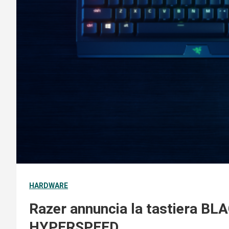
HARDWARE
Razer annuncia la tastiera 
HYPERSPEED