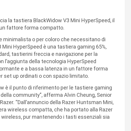
uncia la tastiera BlackWidow V3 Mini HyperSpeed, il
in un fattore forma compatto.
 e minimalista o per coloro che necessitano di
3 Mini HyperSpeed è una tastiera gaming 65%,
dard, tastierini freccia e navigazione per la
n l’aggiunta della tecnologia HyperSpeed
formante e a bassa latenza in un fattore forma
 set up ordinati o con spazio limitato.
 è il punto di riferimento per le tastiere gaming
k della community”, afferma Alvin Cheung, Senior
 Razer. “Dall’annuncio della Razer Huntsman Mini,
iera wireless compatta, che ha portato alla Razer
ireless, pur mantenendo i tasti essenziali sia