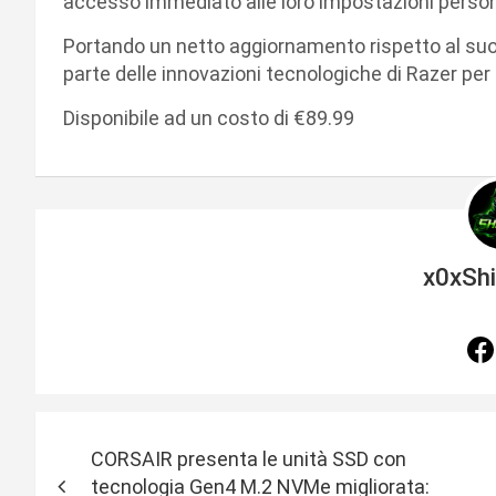
accesso immediato alle loro impostazioni persona
Portando un netto aggiornamento rispetto al suo 
parte delle innovazioni tecnologiche di Razer per 
Disponibile ad un costo di €89.99
x0xSh
N
CORSAIR presenta le unità SSD con
a
tecnologia Gen4 M.2 NVMe migliorata: