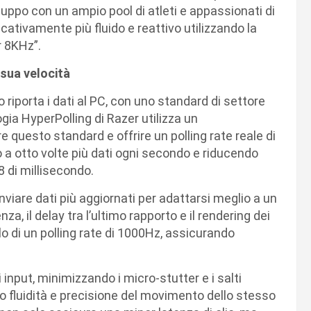
iluppo con un ampio pool di atleti e appassionati di
cativamente più fluido e reattivo utilizzando la
r 8KHz”.
 sua velocità
o riporta i dati al PC, con uno standard di settore
gia HyperPolling di Razer utilizza un
 questo standard e offrire un polling rate reale di
 a otto volte più dati ogni secondo e riducendo
8 di millisecondo.
inviare dati più aggiornati per adattarsi meglio a un
a, il delay tra l’ultimo rapporto e il rendering dei
o di un polling rate di 1000Hz, assicurando
di input, minimizzando i micro-stutter e i salti
do fluidità e precisione del movimento dello stesso