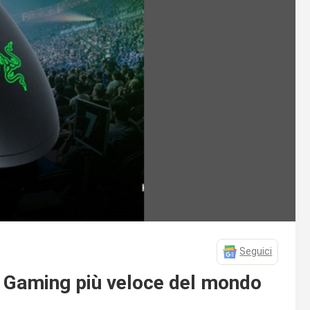
Seguici
e Gaming più veloce del mondo