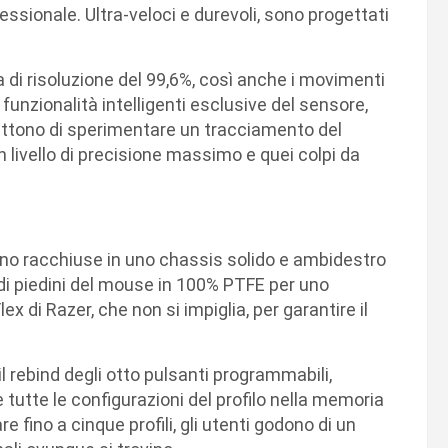
essionale. Ultra-veloci e durevoli, sono progettati
 di risoluzione del 99,6%, così anche i movimenti
funzionalità intelligenti esclusive del sensore,
ettono di sperimentare un tracciamento del
n livello di precisione massimo e quei colpi da
ono racchiuse in uno chassis solido e ambidestro
di piedini del mouse in 100% PTFE per uno
 di Razer, che non si impiglia, per garantire il
 rebind degli otto pulsanti programmabili,
tutte le configurazioni del profilo nella memoria
fino a cinque profili, gli utenti godono di un