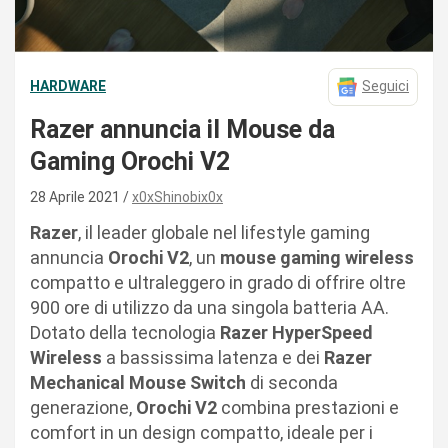
HARDWARE
Seguici
Razer annuncia il Mouse da
Gaming Orochi V2
28 Aprile 2021
x0xShinobix0x
Razer
, il leader globale nel lifestyle gaming
annuncia
Orochi V2
, un
mouse gaming wireless
compatto e ultraleggero in grado di offrire oltre
900 ore di utilizzo da una singola batteria AA.
Dotato della tecnologia
Razer HyperSpeed
Wireless
a bassissima latenza e dei
Razer
Mechanical Mouse Switch
di seconda
generazione,
Orochi V2
combina prestazioni e
comfort in un design compatto, ideale per i