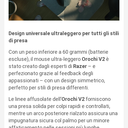
Design universale ultraleggero per tutti gli stili
di presa
Con un peso inferiore a 60 grammi (batterie
escluse), il mouse ultra-leggero
Orochi V2
è
stato creato dagli esperti di
Razer
– e
perfezionato grazie al feedback degli
appassionati – con un design simmetrico,
perfetto per stili di presa differenti.
Le linee affusolate dell’
Orochi V2
forniscono
una presa solida per colpi rapidi e controllati,
mentre un arco posteriore rialzato assicura una
impugnatura sicura col palmo per un minore
affaticamento nelle sessioni più lunghe.