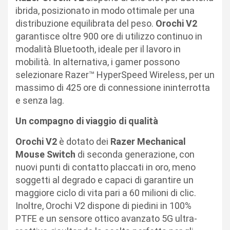
ibrida, posizionato in modo ottimale per una
distribuzione equilibrata del peso.
Orochi V2
garantisce oltre 900 ore di utilizzo continuo in
modalità Bluetooth, ideale per il lavoro in
mobilità. In alternativa, i gamer possono
selezionare Razer™ HyperSpeed Wireless, per un
massimo di 425 ore di connessione ininterrotta
e senza lag.
Un compagno di viaggio di qualità
Orochi V2
è dotato dei
Razer
Mechanical
Mouse Switch
di seconda generazione, con
nuovi punti di contatto placcati in oro, meno
soggetti al degrado e capaci di garantire un
maggiore ciclo di vita pari a 60 milioni di clic.
Inoltre, Orochi V2 dispone di piedini in 100%
PTFE e un sensore ottico avanzato 5G ultra-