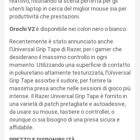
reattivo, risultando la scelta perfetta per gli
utenti laptop in cerca del miglior mouse sia per
produttività che prestazioni.
Orochi V2
è disponibile nei colori nero o bianco.
Recentemente è stato annunciato anche
l’Universal Grip Tape di Razer, per i gamer che
desiderano il massimo controllo in ogni
momento. Utilizzando una superficie di contatto
in poliuretano altamente testurizzata, l’Universal
Grip Tape assorbe il sudore, per fornire la
massima presa anche nelle sessioni di gioco più
intense. Il Razer Universal Grip Tape è fornito in
una varietà di patch pretagliate e autoadesive,
da usare su mouse, tastiere o controller, o
ovunque ci sia bisogno di una presa sicura e
affidabile.
PREZZO E DISPONIBILITÀ