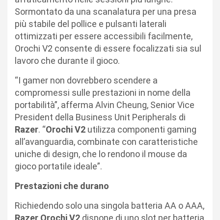
Sormontato da una scanalatura per una presa
più stabile del pollice e pulsanti laterali
ottimizzati per essere accessibili facilmente,
Orochi V2 consente di essere focalizzati sia sul
lavoro che durante il gioco.
“I gamer non dovrebbero scendere a
compromessi sulle prestazioni in nome della
portabilità”, afferma Alvin Cheung, Senior Vice
President della Business Unit Peripherals di
Razer
. “
Orochi V2
utilizza componenti gaming
all’avanguardia, combinate con caratteristiche
uniche di design, che lo rendono il mouse da
gioco portatile ideale”.
Prestazioni che durano
Richiedendo solo una singola batteria AA o AAA,
Razer Orochi V2
dispone di uno slot per batteria